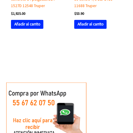
1527D 12548 Truper
11688 Truper
$
1,925.00
$
53.90
Añadir al carrito
Añadir al carrito