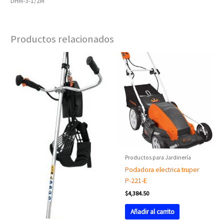
DHM-3-1/2M
Productos relacionados
Productos para Jardinería
Podadora electrica truper
P-221-E
$
4,384.50
Añadir al carrito