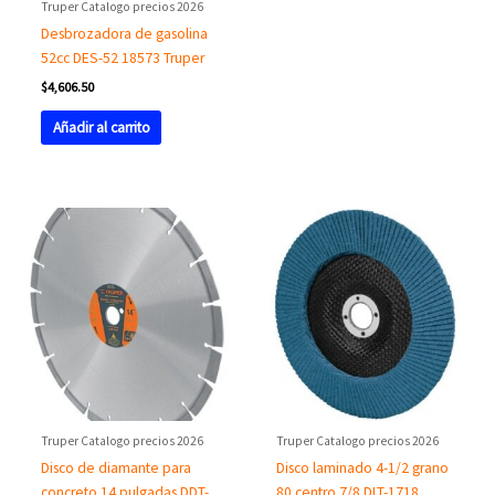
Truper Catalogo precios 2026
Desbrozadora de gasolina
52cc DES-52 18573 Truper
$
4,606.50
Añadir al carrito
Truper Catalogo precios 2026
Truper Catalogo precios 2026
Disco de diamante para
Disco laminado 4-1/2 grano
concreto 14 pulgadas DDT-
80 centro 7/8 DLT-1718