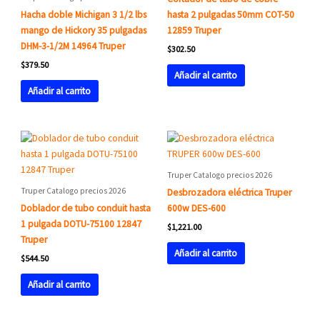
Hacha doble Michigan 3 1/2 lbs
hasta 2 pulgadas 50mm COT-50
mango de Hickory 35 pulgadas
12859 Truper
DHM-3-1/2M 14964 Truper
$
302.50
$
379.50
Añadir al carrito
Añadir al carrito
Truper Catalogo precios 2026
Truper Catalogo precios 2026
Desbrozadora eléctrica Truper
Doblador de tubo conduit hasta
600w DES-600
1 pulgada DOTU-75100 12847
$
1,221.00
Truper
Añadir al carrito
$
544.50
Añadir al carrito