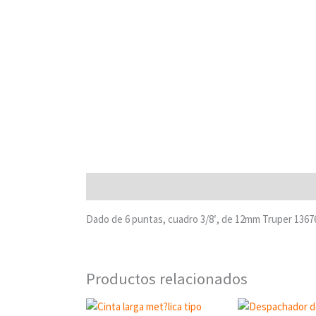
Descripción
Dado de 6 puntas, cuadro 3/8′, de 12mm Truper 136
Productos relacionados