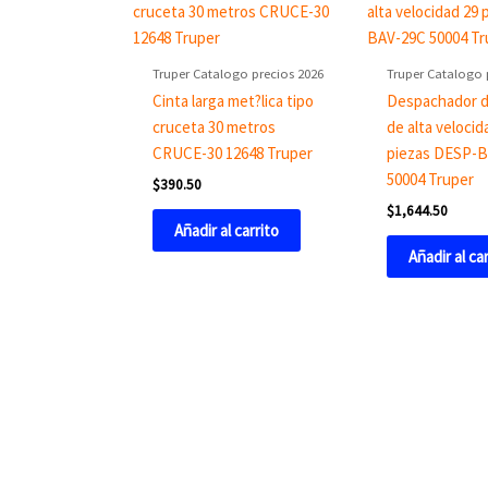
Truper Catalogo precios 2026
Truper Catalogo 
Cinta larga met?lica tipo
Despachador d
cruceta 30 metros
de alta velocid
CRUCE-30 12648 Truper
piezas DESP-
50004 Truper
$
390.50
$
1,644.50
Añadir al carrito
Añadir al ca