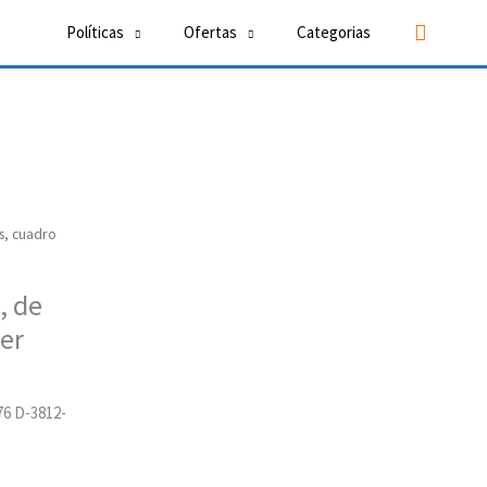
Buscar
Políticas
Ofertas
Categorias
s, cuadro
, de
er
76 D-3812-