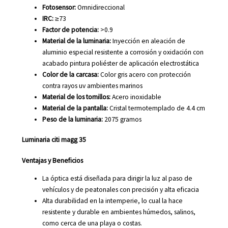
Fotosensor:
Omnidireccional
IRC:
≥73
Factor de potencia:
>0.9
Material de la luminaria:
Inyección en aleación de
aluminio especial resistente a corrosión y oxidación con
acabado pintura poliéster de aplicación electrostática
Color de la carcasa:
Color gris acero con protección
contra rayos uv ambientes marinos
Material de los tornillos:
Acero inoxidable
Material de la pantalla:
Cristal termotemplado de 4.4 cm
Peso de la luminaria:
2075 gramos
Luminaria citi magg 35
Ventajas y Beneficios
La óptica está diseñada para dirigir la luz al paso de
vehículos y de peatonales con precisión y alta eficacia
Alta durabilidad en la intemperie, lo cual la hace
resistente y durable en ambientes húmedos, salinos,
como cerca de una playa o costas.