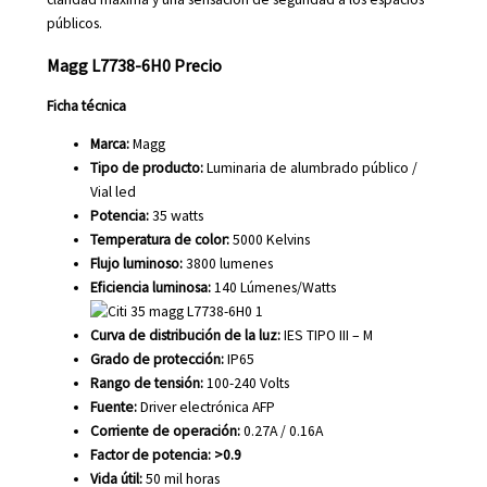
públicos.
Magg L7738-6H0 Precio
Ficha técnica
Marca:
Magg
Tipo de producto:
Luminaria de alumbrado público /
Vial led
Potencia:
35 watts
Temperatura de color:
5000 Kelvins
Flujo luminoso:
3800 lumenes
Eficiencia luminosa:
140 Lúmenes/Watts
Curva de distribución de la luz:
IES TIPO III – M
Grado de protección:
IP65
Rango de tensión:
100-240 Volts
Fuente:
Driver electrónica AFP
Corriente de operación:
0.27A / 0.16A
Factor de potencia: >0.9
Vida útil:
50 mil horas