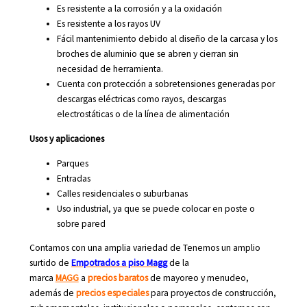
Es resistente a la corrosión y a la oxidación
Es resistente a los rayos UV
Fácil mantenimiento debido al diseño de la carcasa y los
broches de aluminio que se abren y cierran sin
necesidad de herramienta.
Cuenta con protección a sobretensiones generadas por
descargas eléctricas como rayos, descargas
electrostáticas o de la línea de alimentación
Usos y aplicaciones
Parques
Entradas
Calles residenciales o suburbanas
Uso industrial, ya que se puede colocar en poste o
sobre pared
Contamos con una amplia variedad de Tenemos un amplio
surtido de
Empotrados a piso Magg
de la
marca
MAGG
a
precios baratos
de mayoreo y menudeo,
además de
precios especiales
para proyectos de construcción,