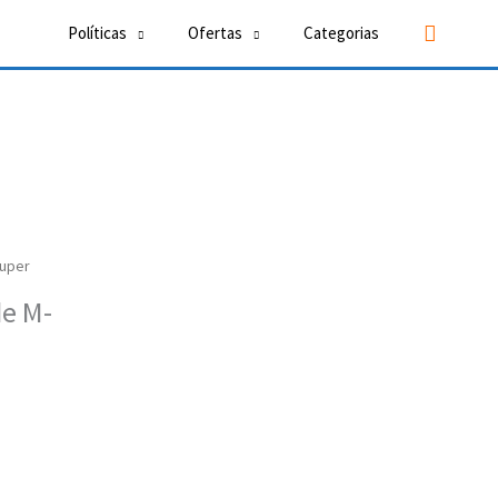
Buscar
Políticas
Ofertas
Categorias
ruper
de M-