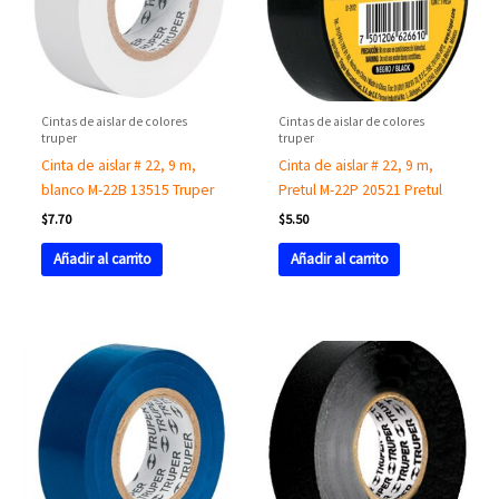
Cintas de aislar de colores
Cintas de aislar de colores
truper
truper
Cinta de aislar # 22, 9 m,
Cinta de aislar # 22, 9 m,
blanco M-22B 13515 Truper
Pretul M-22P 20521 Pretul
$
7.70
$
5.50
Añadir al carrito
Añadir al carrito