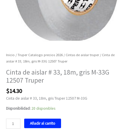
Inicio
/
Truper Catalogo precios 2026
/
Cintas de aislar truper
/ Cinta de
aislar # 33, 18m, gris M-33G 12507 Truper
Cinta de aislar # 33, 18m, gris M-33G
12507 Truper
$
14.30
Cinta de aislar # 33, 18m, gris Truper 12507 M-33G
Disponibilidad:
20 disponibles
Añadir al carrito