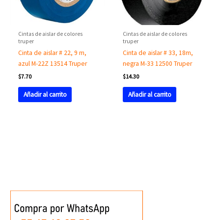
Cintas de aislar de colores
Cintas de aislar de colores
truper
truper
Cinta de aislar # 22, 9 m,
Cinta de aislar # 33, 18m,
azul M-22Z 13514 Truper
negra M-33 12500 Truper
$
7.70
$
14.30
Añadir al carrito
Añadir al carrito