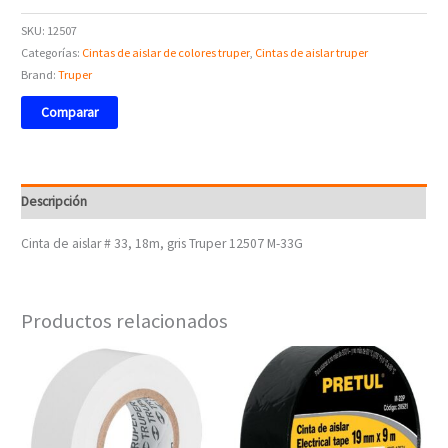
SKU:
12507
Categorías:
Cintas de aislar de colores truper
,
Cintas de aislar truper
Brand:
Truper
Comparar
Descripción
Cinta de aislar # 33, 18m, gris Truper 12507 M-33G
Productos relacionados