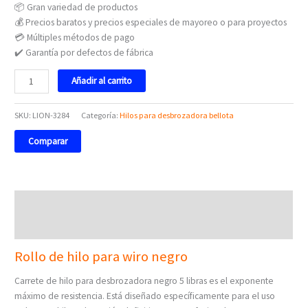
📦 Gran variedad de productos
💰 Precios baratos y precios especiales de mayoreo o para proyectos
💳 Múltiples métodos de pago
✔️ Garantía por defectos de fábrica
Añadir al carrito
SKU:
LION-3284
Categoría:
Hilos para desbrozadora bellota
Comparar
Descripción
Valoraciones (0)
Rollo de hilo para wiro negro
Carrete de hilo para desbrozadora negro 5 libras es el exponente
máximo de resistencia. Está diseñado específicamente para el uso