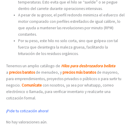
temperaturas. Esto evita que el hilo se “suelde” o se pegue
dentro del carrete durante operaciones intensivas.
A pesar de su grosor, el perfil redondo minimiza el esfuerzo del
motor comparado con perfiles estrellados de igual calibre, lo
que ayuda a mantener las revoluciones por minuto (RPM)
constantes.
Por su peso, este hilo no solo corta, sino que golpea con tal
fuerza que desintegra la maleza gruesa, facilitando la
trituración de los residuos orgánicos.
Tenemos un amplio catálogo de
Hilos para desbrozadora bellota
a
precios baratos
de menudeo, y
precios más baratos
de mayoreo,
para emprendimientos, proyectos privados o públicos o para surtir tu
negocio.
Comunícate
con nosotros, ya sea por whatsapp, correo
electrónico o llamada, para verificar inventario y realizarte una
cotización formal.
¡Pide tu cotización ahora!
No hay valoraciones aún.