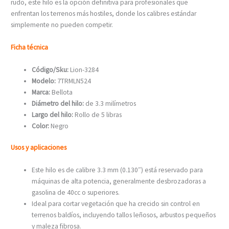
rudo, este hilo es la opción definitiva para profesionales que
enfrentan los terrenos más hostiles, donde los calibres estándar
simplemente no pueden competir.
Ficha técnica
Código/Sku:
Lion-3284
Modelo:
7TRMLN524
Marca:
Bellota
Diámetro del hilo:
de 3.3 milímetros
Largo del hilo:
Rollo de 5 libras
Color:
Negro
Usos y aplicaciones
Este hilo es de calibre 3.3 mm (0.130″) está reservado para
máquinas de alta potencia, generalmente desbrozadoras a
gasolina de 40cc o superiores.
Ideal para cortar vegetación que ha crecido sin control en
terrenos baldíos, incluyendo tallos leñosos, arbustos pequeños
y maleza fibrosa.