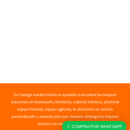
En Cartego nuestra misión es ayudarle a encontrar las mejores
soluciones en iluminación, ferretería, material eléctrico, plomería
equipo forestal, equipo agrícola, le ofrecemos un servicio
personalizado y asesoría para que siempre obtenga los mejores
precios con envíos rápidos. 2023
COMPRA POR WHATSAPP