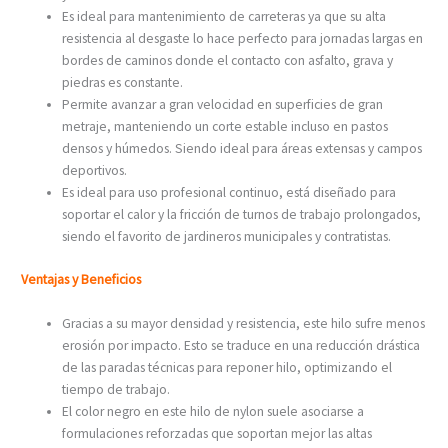
Es ideal para mantenimiento de carreteras ya que su alta
resistencia al desgaste lo hace perfecto para jornadas largas en
bordes de caminos donde el contacto con asfalto, grava y
piedras es constante.
Permite avanzar a gran velocidad en superficies de gran
metraje, manteniendo un corte estable incluso en pastos
densos y húmedos. Siendo ideal para áreas extensas y campos
deportivos.
Es ideal para uso profesional continuo, está diseñado para
soportar el calor y la fricción de turnos de trabajo prolongados,
siendo el favorito de jardineros municipales y contratistas.
Ventajas y Beneficios
Gracias a su mayor densidad y resistencia, este hilo sufre menos
erosión por impacto. Esto se traduce en una reducción drástica
de las paradas técnicas para reponer hilo, optimizando el
tiempo de trabajo.
El color negro en este hilo de nylon suele asociarse a
formulaciones reforzadas que soportan mejor las altas