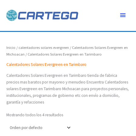
Ir
Menú
al
contenido
princ
Inicio
/
calentadores solares evergreen
/
Calentadores Solares Evergreen en
Michoacan
/ Calentadores Solares Evergreen en Tarimbaro
Calentadores Solares Evergreen en Tarimbaro
Calentadores Solares Evergreen en Tarimbaro tienda de fabrica
precios mas baratos por mayoreo y menudeo Encuentra Calentadores
solares Evergreen en Tarimbaro Michoacan para proyectos personales,
institucionales, programas de gobierno etc con envío a domicilio,
garantía y refacciones
Mostrando todos los 4 resultados