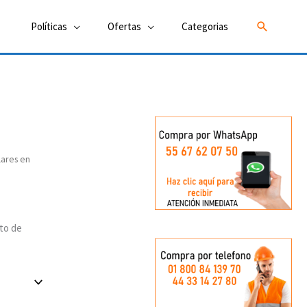
Buscar
Políticas
Ofertas
Categorias
lares en
cto de