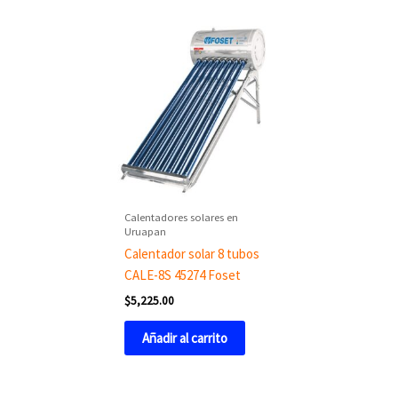
Calentadores solares en
Uruapan
Calentador solar 8 tubos
CALE-8S 45274 Foset
$
5,225.00
Añadir al carrito