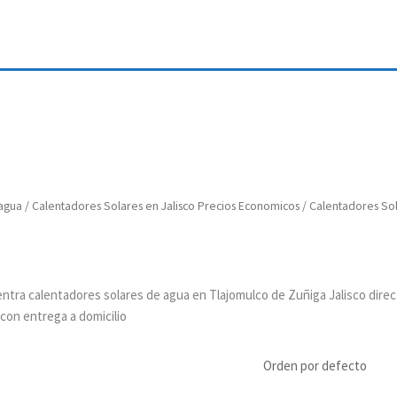
 agua
/
Calentadores Solares en Jalisco Precios Economicos
/ Calentadores So
ntra calentadores solares de agua en Tlajomulco de Zuñiga Jalisco dire
con entrega a domicilio