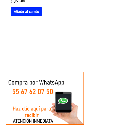
$
5,225.00
Añadir al carrito