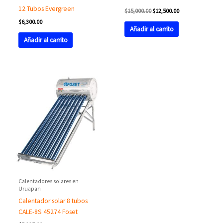
12 Tubos Evergreen
$
15,000.00
$
12,500.00
$
6,300.00
Añadir al carrito
Añadir al carrito
Calentadores solares en
Uruapan
Calentador solar 8 tubos
CALE-8S 45274 Foset