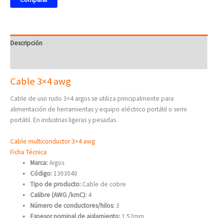
Descripción
Valoraciones (0)
Cable 3×4 awg
Cable de uso rudo 3×4 argos se utiliza principalmente para
alimentación de herramientas y equipo eléctrico portátil o semi
portátil. En industrias ligeras y pesadas.
Cable multiconductor 3×4 awg
Ficha Técnica
Marca:
Argos
Código:
1303040
Tipo de producto:
Cable de cobre
Calibre (AWG /kmC):
4
Número de conductores/hilos:
3
Espesor nominal de aislamiento:
1.52mm