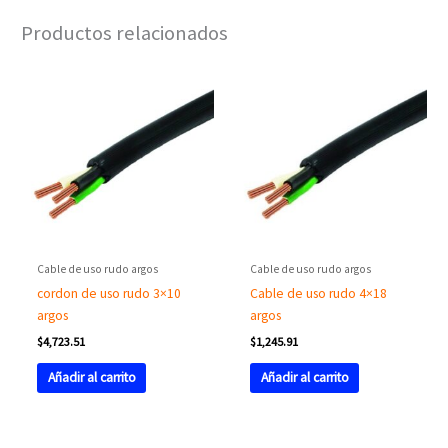
Productos relacionados
Cable de uso rudo argos
Cable de uso rudo argos
cordon de uso rudo 3×10
Cable de uso rudo 4×18
argos
argos
$
4,723.51
$
1,245.91
Añadir al carrito
Añadir al carrito