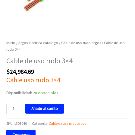
Inicio
/
Argos electrica catalogo
/
Cable de uso rudo argos
/ Cable de uso
rudo 3×4
Cable de uso rudo 3×4
$
24,984.69
Cable uso rudo 3×4
Disponibilidad:
20 disponibles
Añadir al carrito
SKU:
1303040
Categoría:
Cable de uso rudo argos
Comparar