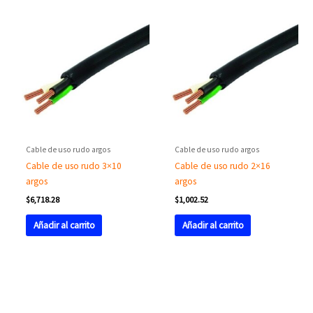
Cable de uso rudo argos
Cable de uso rudo argos
Cable de uso rudo 3×10
Cable de uso rudo 2×16
argos
argos
$
6,718.28
$
1,002.52
Añadir al carrito
Añadir al carrito