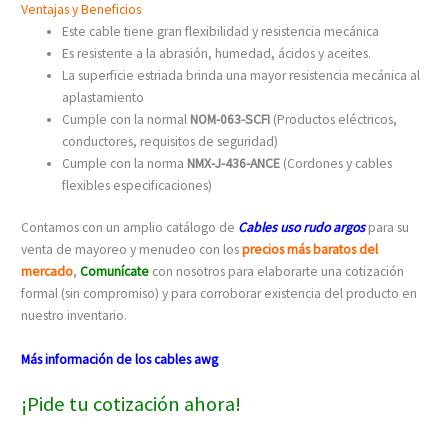
Ventajas y Beneficios
Este cable tiene gran flexibilidad y resistencia mecánica
Es resistente a la abrasión, humedad, ácidos y aceites.
La superficie estriada brinda una mayor resistencia mecánica al
aplastamiento
Cumple con la normal
NOM-063-SCFI
(Productos eléctricos,
conductores, requisitos de seguridad)
Cumple con la norma
NMX-J-436-ANCE
(Cordones y cables
flexibles especificaciones)
Contamos con un amplio catálogo de
Cables uso rudo argos
para su
venta de mayoreo y menudeo con los
precios más baratos del
mercado
,
Comunícate
con nosotros para elaborarte una cotización
formal (sin compromiso) y para corroborar existencia del producto en
nuestro inventario.
Más información de los cables awg
¡Pide tu cotización ahora!