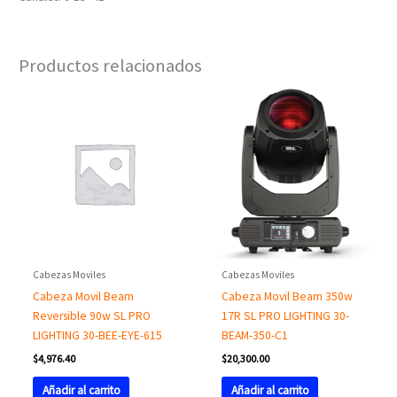
Productos relacionados
Cabezas Moviles
Cabezas Moviles
Cabeza Movil Beam
Cabeza Movil Beam 350w
Reversible 90w SL PRO
17R SL PRO LIGHTING 30-
LIGHTING 30-BEE-EYE-615
BEAM-350-C1
$
4,976.40
$
20,300.00
Añadir al carrito
Añadir al carrito