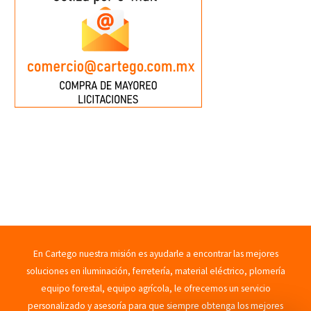
En Cartego nuestra misión es ayudarle a encontrar las mejores
soluciones en iluminación, ferretería, material eléctrico, plomería
equipo forestal, equipo agrícola, le ofrecemos un servicio
personalizado y asesoría para que siempre obtenga los mejores