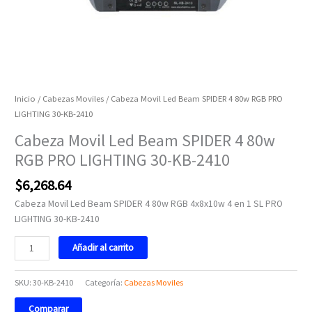
Inicio
/
Cabezas Moviles
/ Cabeza Movil Led Beam SPIDER 4 80w RGB PRO
LIGHTING 30-KB-2410
Cabeza Movil Led Beam SPIDER 4 80w
RGB PRO LIGHTING 30-KB-2410
$
6,268.64
Cabeza Movil Led Beam SPIDER 4 80w RGB 4x8x10w 4 en 1 SL PRO
LIGHTING 30-KB-2410
Añadir al carrito
SKU:
30-KB-2410
Categoría:
Cabezas Moviles
Comparar