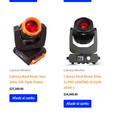
Cabezas Moviles
Cabezas Moviles
Cabeza Movil Beam Aura
Cabeza Movil Beam 350w
280w 10R Triple Prisma
SL PRO LIGHTING 30-SLYR-
350W-C
$
27,260.00
$
34,049.40
Añadir al carrito
Añadir al carrito