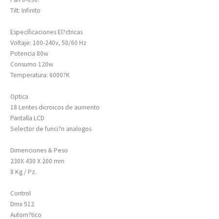
Tilt: Infinito
Especificaciones El?ctricas
Voltaje: 100-240v, 50/60 Hz
Potencia 80w
Consumo 120w
Temperatura: 6000?K
Optica
18 Lentes dicroicos de aumento
Pantalla LCD
Selector de funci?n analogos
Dimenciones & Peso
230X 430 X 200 mm
8 Kg / Pz.
Control
Dmx 512
Autom?tico