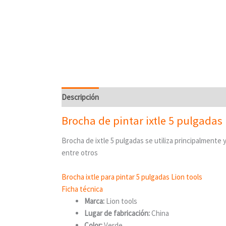
Descripción
Valoraciones (0)
Brocha de pintar ixtle 5 pulgadas
Brocha de ixtle 5 pulgadas se utiliza principalmente 
entre otros
Brocha ixtle para pintar 5 pulgadas Lion tools
Ficha técnica
Marca:
Lion tools
Lugar de fabricación:
China
Color:
Verde