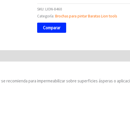
SKU:
LION-8460
Categoría:
Brochas para pintar Baratas Lion tools
Comparar
y se recomienda para impermeabilizar sobre superficies ásperas o aplicaci