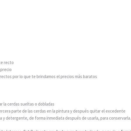
te recto
 precio
os por lo que te brindamos el precios más baratos
ar la cerdas sueltas o dobladas
ercera parte de las cerdas en la pintura y después quitar el excedente
ua y detergente, de forma inmediata después de usarla, para conservarla