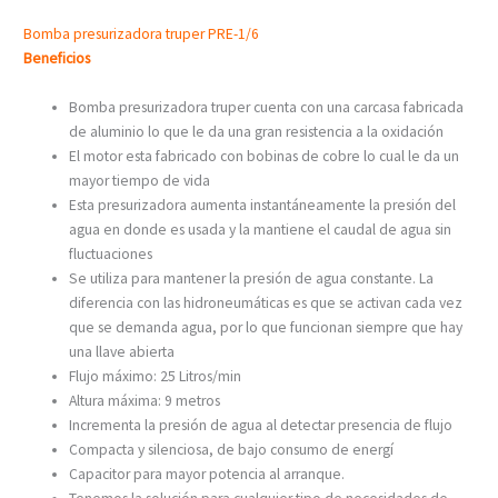
Bomba presurizadora truper PRE-1/6
Beneficios
Bomba presurizadora truper cuenta con una carcasa fabricada
de aluminio lo que le da una gran resistencia a la oxidación
El motor esta fabricado con bobinas de cobre lo cual le da un
mayor tiempo de vida
Esta presurizadora aumenta instantáneamente la presión del
agua en donde es usada y la mantiene el caudal de agua sin
fluctuaciones
Se utiliza para mantener la presión de agua constante. La
diferencia con las hidroneumáticas es que se activan cada vez
que se demanda agua, por lo que funcionan siempre que hay
una llave abierta
Flujo máximo: 25 Litros/min
Altura máxima: 9 metros
Incrementa la presión de agua al detectar presencia de flujo
Compacta y silenciosa, de bajo consumo de energí
Capacitor para mayor potencia al arranque.