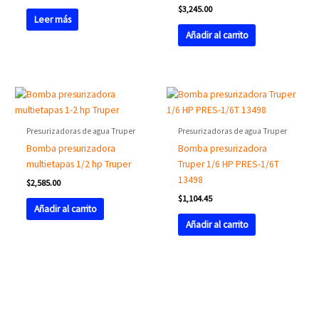
$
3,245.00
Leer más
Añadir al carrito
Presurizadoras de agua Truper
Presurizadoras de agua Truper
Bomba presurizadora
Bomba presurizadora
multietapas 1/2 hp Truper
Truper 1/6 HP PRES-1/6T
13498
$
2,585.00
$
1,104.45
Añadir al carrito
Añadir al carrito