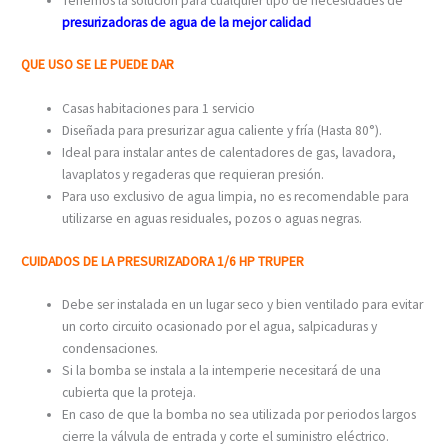
Tenemos la solución para cualquier tipo de necesidades de
presurizadoras de agua de la mejor calidad
QUE USO SE LE PUEDE DAR
Casas habitaciones para 1 servicio
Diseñada para presurizar agua caliente y fría (Hasta 80°).
Ideal para instalar antes de calentadores de gas, lavadora,
lavaplatos y regaderas que requieran presión.
Para uso exclusivo de agua limpia, no es recomendable para
utilizarse en aguas residuales, pozos o aguas negras.
CUIDADOS DE LA PRESURIZADORA 1/6 HP TRUPER
Debe ser instalada en un lugar seco y bien ventilado para evitar
un corto circuito ocasionado por el agua, salpicaduras y
condensaciones.
Si la bomba se instala a la intemperie necesitará de una
cubierta que la proteja.
En caso de que la bomba no sea utilizada por periodos largos
cierre la válvula de entrada y corte el suministro eléctrico.