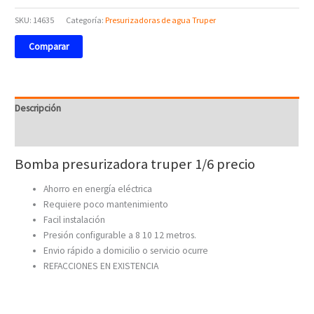
SKU:
14635
Categoría:
Presurizadoras de agua Truper
Comparar
Descripción
Valoraciones (0)
Bomba presurizadora truper 1/6 precio
Ahorro en energía eléctrica
Requiere poco mantenimiento
Facil instalación
Presión configurable a 8 10 12 metros.
Envio rápido a domicilio o servicio ocurre
REFACCIONES EN EXISTENCIA