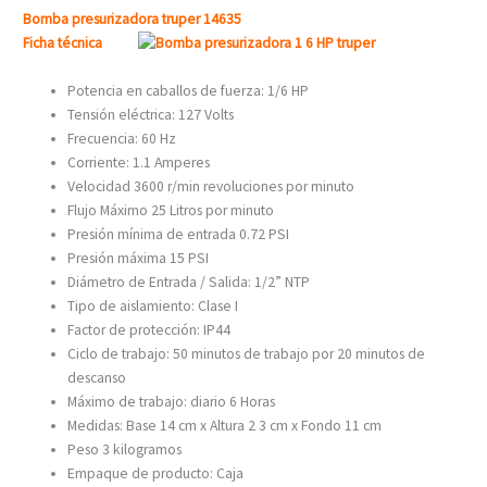
Bomba presurizadora truper 14635
Ficha técnica
Potencia en caballos de fuerza: 1/6 HP
Tensión eléctrica: 127 Volts
Frecuencia: 60 Hz
Corriente: 1.1 Amperes
Velocidad 3600 r/min revoluciones por minuto
Flujo Máximo 25 Litros por minuto
Presión mínima de entrada 0.72 PSI
Presión máxima 15 PSI
Diámetro de Entrada / Salida: 1/2” NTP
Tipo de aislamiento: Clase I
Factor de protección: IP44
Ciclo de trabajo: 50 minutos de trabajo por 20 minutos de
descanso
Máximo de trabajo: diario 6 Horas
Medidas: Base 14 cm x Altura 2 3 cm x Fondo 11 cm
Peso 3 kilogramos
Empaque de producto: Caja