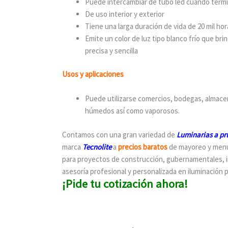
Puede intercambiar de tubo led cuando termi
De uso interior y exterior
Tiene una larga duración de vida de 20 mil hor
Emite un color de luz tipo blanco frío que br
precisa y sencilla
Usos y aplicaciones
Puede utilizarse comercios, bodegas, almacen
húmedos así como vaporosos.
Contamos con una gran variedad de
Luminarias a pr
marca
Tecnolite
a
precios baratos
de mayoreo y men
para proyectos de construcción, gubernamentales, 
asesoría profesional y personalizada en iluminación 
¡Pide tu cotización ahora!