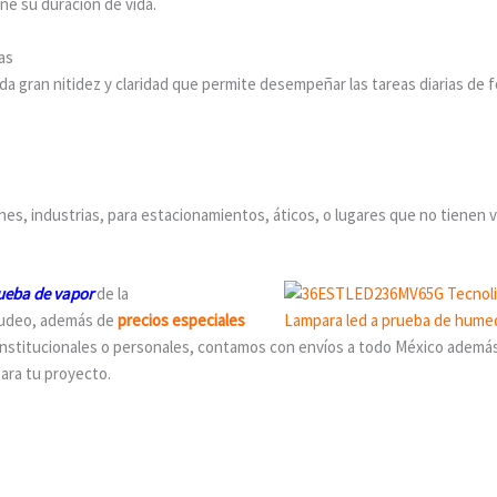
ne su duración de vida.
as
inda gran nitidez y claridad que permite desempeñar las tareas diarias de
es, industrias, para estacionamientos, áticos, o lugares que no tienen v
ueba de vapor
de la
udeo, además de
precios especiales
institucionales o personales, contamos con envíos a todo México ademá
para tu proyecto.