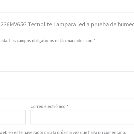
ED236MV65G Tecnolite Lampara led a prueba de hume
cada.
Los campos obligatorios están marcados con
*
Correo electrónico
*
o web en este navegador para la próxima vez que haga un comentario.