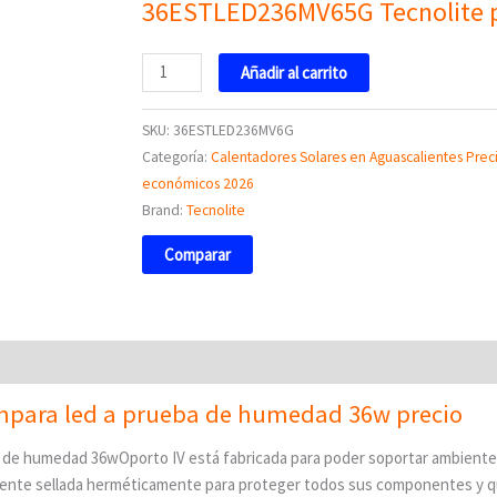
36ESTLED236MV65G Tecnolite p
Añadir al carrito
SKU:
36ESTLED236MV6G
Categoría:
Calentadores Solares en Aguascalientes Prec
económicos 2026
Brand:
Tecnolite
Comparar
para led a prueba de humedad 36w precio
de humedad 36wOporto IV está fabricada para poder soportar ambient
ente sellada herméticamente para proteger todos sus componentes y q