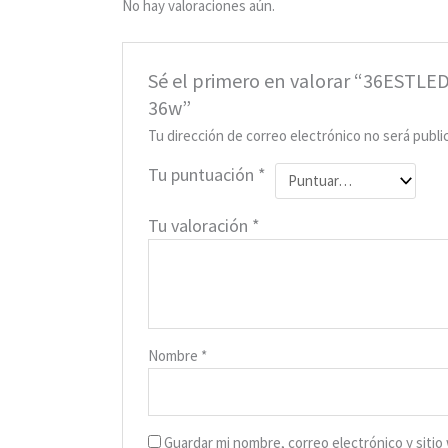
No hay valoraciones aún.
Sé el primero en valorar “36ESTL
36w”
Tu dirección de correo electrónico no será publi
Tu puntuación
*
Tu valoración
*
Nombre
*
Guardar mi nombre, correo electrónico y siti