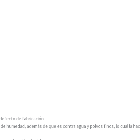
 defecto de fabricación
 de humedad, además de que es contra agua y polvos finos, lo cual la ha