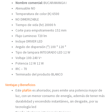
Nombre comercial:
BUCARAMANGA I
Atenuable NO
Temperatura de color (K) 6500
NO DIMERIZABLE
Tiempo de vida (hr) 20000 h
Corte para empotramiento 152 mm
Flujo Luminoso 720 lm
Incluye DRIVER LED
Angulo de dispersión (°) 100 ° 120 °
Tipo de lampara INTEGRADO LED 12 W
Voltaje 100-240 V~
Potencia 12 W 12 W
IRC – 70
Terminado del producto BLANCO
Ventajas y Beneficios
Este
plafón
es ahorrador, pues emite una potencia mayor de
luz, con un menor consumo de energía, además de tener más
durabilidad y encendido instantáneo, sin desgaste, por su
tecnología led