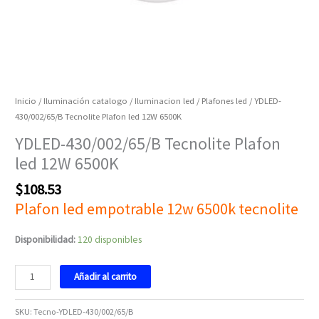
Inicio
/
Iluminación catalogo
/
Iluminacion led
/
Plafones led
/ YDLED-
430/002/65/B Tecnolite Plafon led 12W 6500K
YDLED-430/002/65/B Tecnolite Plafon
led 12W 6500K
$
108.53
Plafon led empotrable 12w 6500k tecnolite
Disponibilidad:
120 disponibles
Añadir al carrito
SKU:
Tecno-YDLED-430/002/65/B