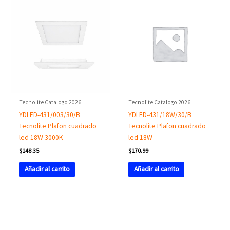
Tecnolite Catalogo 2026
Tecnolite Catalogo 2026
YDLED-431/003/30/B
YDLED-431/18W/30/B
Tecnolite Plafon cuadrado
Tecnolite Plafon cuadrado
led 18W 3000K
led 18W
$
148.35
$
170.99
Añadir al carrito
Añadir al carrito