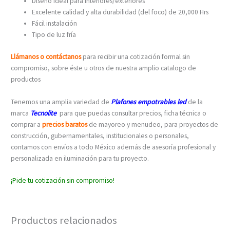
Diseño ideal para interiores/exteriores
Excelente calidad y alta durabilidad (del foco) de 20,000 Hrs
Fácil instalación
Tipo de luz fría
Llámanos o contáctanos
para recibir una cotización formal sin
compromiso, sobre éste u otros de nuestra amplio catalogo de
productos
Tenemos una amplia variedad de
Plafones empotrables led
de la
marca
Tecnolite
para que puedas consultar precios, ficha técnica o
comprar a
precios baratos
de mayoreo y menudeo, para proyectos de
construcción, gubernamentales, institucionales o personales,
contamos con envíos a todo México además de asesoría profesional y
personalizada en iluminación para tu proyecto.
¡Pide tu cotización sin compromiso!
Productos relacionados