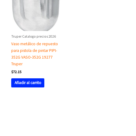
Truper Catalogo precios 2026
Vaso metálico de repuesto
para pistola de pintar PIPI-
352G VASO-352G 19277
Truper
$
72.15
Añadir al carrito