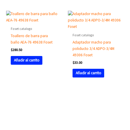
Foset catalogo
Foset catalogo
Toallero de barra para
baño AEA-76 49638 Foset
Adaptador macho para
poliducto 3/4 ADPO-3/4M
$
280.50
49306 Foset
Añadir al carrito
$
33.00
Añadir al carrito