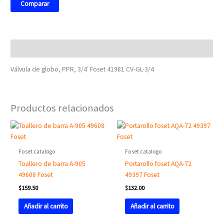
Comparar
Descripción
Válvula de globo, PPR, 3/4′ Foset 41981 CV-GL-3/4
Productos relacionados
Foset catalogo
Foset catalogo
Toallero de barra A-905
Portarollo foset AQA-72
49608 Foset
49397 Foset
$
159.50
$
132.00
Añadir al carrito
Añadir al carrito