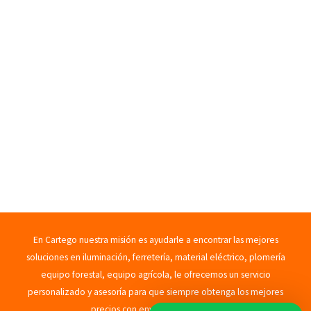
En Cartego nuestra misión es ayudarle a encontrar las mejores
soluciones en iluminación, ferretería, material eléctrico, plomería
equipo forestal, equipo agrícola, le ofrecemos un servicio
personalizado y asesoría para que siempre obtenga los mejores
precios con envíos rápidos. 2023