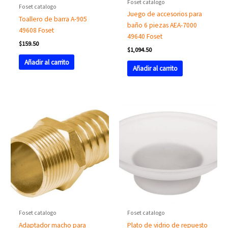
Foset catalogo
Foset catalogo
Juego de accesorios para
Toallero de barra A-905
baño 6 piezas AEA-7000
49608 Foset
49640 Foset
$
159.50
$
1,094.50
Añadir al carrito
Añadir al carrito
Foset catalogo
Foset catalogo
Adaptador macho para
Plato de vidrio de repuesto