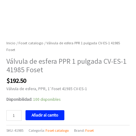
Inicio
/
Foset catalogo
/ Válvula de esfera PPR 1 pulgada CV-ES-1 41985
Foset
Válvula de esfera PPR 1 pulgada CV-ES-1
41985 Foset
$
192.50
Válvula de esfera, PPR, 1′ Foset 41985 CV-ES-1
Disponibilidad:
100 disponibles
Añadir al carrito
SKU:
41985
Categoría:
Foset catalogo
Brand:
Foset