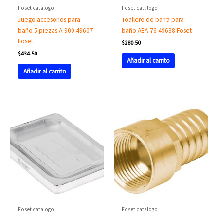
Foset catalogo
Foset catalogo
Juego accesorios para
Toallero de barra para
baño 5 piezas A-900 49607
baño AEA-76 49638 Foset
Foset
$
280.50
$
434.50
Añadir al carrito
Añadir al carrito
Foset catalogo
Foset catalogo