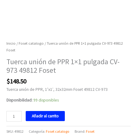
Inicio
/
Foset catalogo
/ Tuerca unión de PPR 1×1 pulgada CV-973 49812
Foset
Tuerca unión de PPR 1×1 pulgada CV-
973 49812 Foset
$
148.50
Tuerca unión de PPR, 1’x1′, 32x32mm Foset 49812 CV-973
Disponibilidad:
99 disponibles
Añadir al carrito
SKU:
49812
Categoría:
Foset catalogo
Brand:
Foset