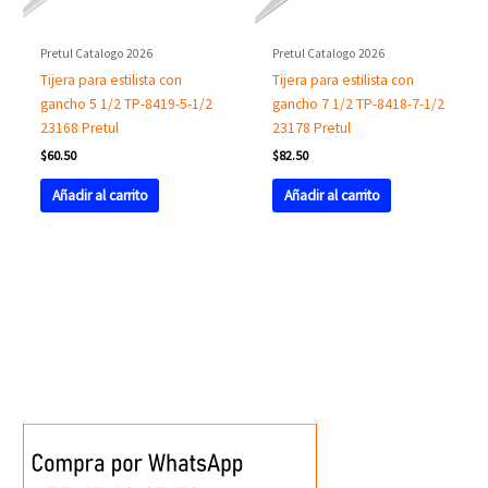
Pretul Catalogo 2026
Pretul Catalogo 2026
Tijera para estilista con
Tijera para estilista con
gancho 5 1/2 TP-8419-5-1/2
gancho 7 1/2 TP-8418-7-1/2
23168 Pretul
23178 Pretul
$
60.50
$
82.50
Añadir al carrito
Añadir al carrito