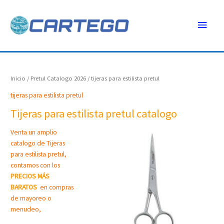
Ir
Menú
al
contenido
princ
Inicio
/
Pretul Catalogo 2026
/ tijeras para estilista pretul
tijeras para estilista pretul
Tijeras para estilista pretul catalogo
Venta un amplio
catalogo de Tijeras
para estilista pretul,
contamos con los
PRECIOS MÁS
BARATOS
en compras
de mayoreo o
menudeo,