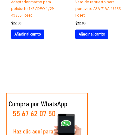
Adaptador macho para
Vaso de repuesto para
poliducto 1/2 ADPO-1/2M
portavaso AEA-71VA 49633
49305 Foset
Foset
$
22.00
$
22.00
Añadir al carrito
Añadir al carrito