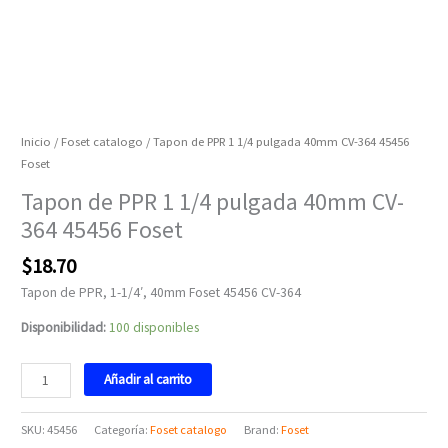
Inicio
/
Foset catalogo
/ Tapon de PPR 1 1/4 pulgada 40mm CV-364 45456
Foset
Tapon de PPR 1 1/4 pulgada 40mm CV-
364 45456 Foset
$
18.70
Tapon de PPR, 1-1/4′, 40mm Foset 45456 CV-364
Disponibilidad:
100 disponibles
Añadir al carrito
SKU:
45456
Categoría:
Foset catalogo
Brand:
Foset