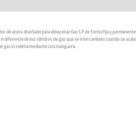
edor de acero diseñado para almacenar Gas LP de forma fija y permanente
 A diferencia de los cilindros de gas que se intercambian cuando se acaba
de gas lo rellena mediante una manguera.