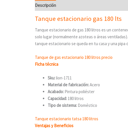
Descripción
Tanque estacionario gas 180 lts
Tanque estacionario de gas 180 litros es un conten
solo lugar (normalmente azoteas o áreas ventiladas).
tanque estacionario se queda en tu casa y una pipa 
Tanque de gas estacionario 180 litros precio
Ficha técnica
Sku:
lion-1711
Material de fabricación:
Acero
Acabado:
Pintura poliéster
Capacidad:
180 litros
Tipo de sistema:
Doméstico
Tanque estacionario tatsa 180 litros
Ventajas y Beneficios