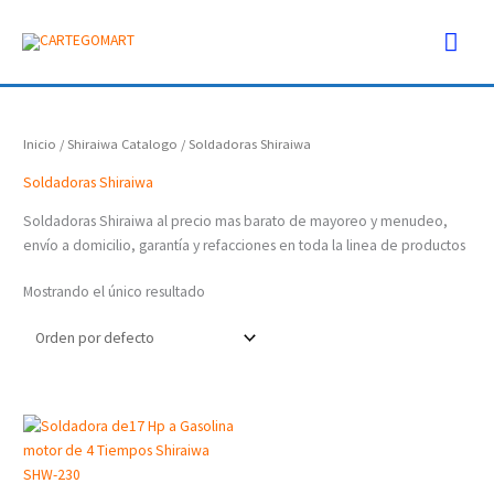
Ir
Men
al
contenido
prin
Inicio
/
Shiraiwa Catalogo
/ Soldadoras Shiraiwa
Soldadoras Shiraiwa
Soldadoras Shiraiwa al precio mas barato de mayoreo y menudeo,
envío a domicilio, garantía y refacciones en toda la linea de productos
Mostrando el único resultado