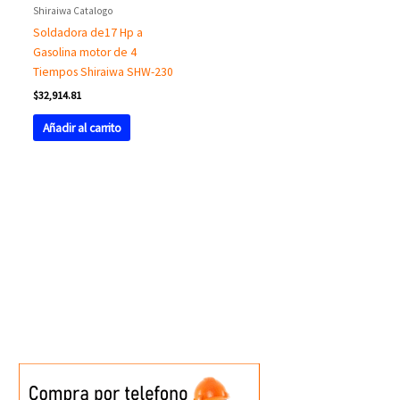
Shiraiwa Catalogo
Soldadora de17 Hp a
Gasolina motor de 4
Tiempos Shiraiwa SHW-230
$
32,914.81
Añadir al carrito