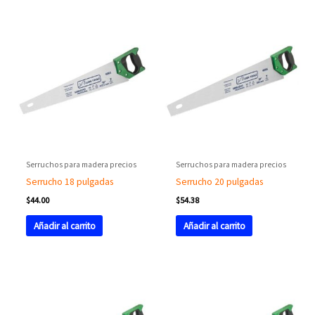
Serruchos para madera precios
Serruchos para madera precios
Serrucho 18 pulgadas
Serrucho 20 pulgadas
$
44.00
$
54.38
Añadir al carrito
Añadir al carrito