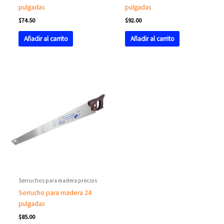
pulgadas
pulgadas
$
74.50
$
92.00
Añadir al carrito
Añadir al carrito
Serruchos para madera precios
Serrucho para madera 24
pulgadas
$
85.00