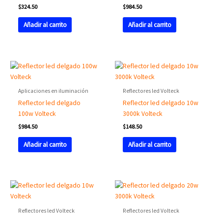
$
324.50
$
984.50
Añadir al carrito
Añadir al carrito
Aplicaciones en iluminación
Reflectores led Volteck
Reflector led delgado
Reflector led delgado 10w
100w Volteck
3000k Volteck
$
984.50
$
148.50
Añadir al carrito
Añadir al carrito
Reflectores led Volteck
Reflectores led Volteck