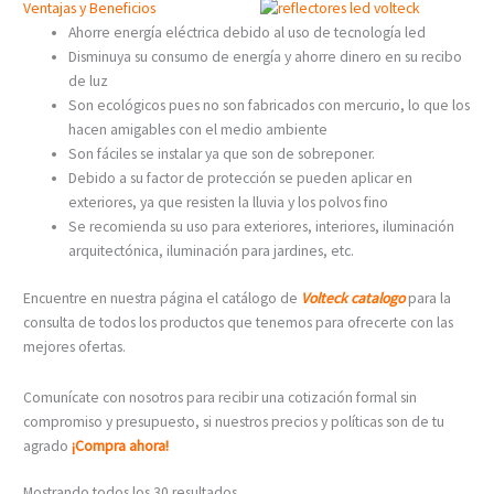
Ventajas y Beneficios
Ahorre energía eléctrica debido al uso de tecnología led
Disminuya su consumo de energía y ahorre dinero en su recibo
de luz
Son ecológicos pues no son fabricados con mercurio, lo que los
hacen amigables con el medio ambiente
Son fáciles se instalar ya que son de sobreponer.
Debido a su factor de protección se pueden aplicar en
exteriores, ya que resisten la lluvia y los polvos fino
Se recomienda su uso para exteriores, interiores, iluminación
arquitectónica, iluminación para jardines, etc.
Encuentre en nuestra página el catálogo de
Volteck catalogo
para la
consulta de todos los productos que tenemos para ofrecerte con las
mejores ofertas.
Comunícate con nosotros para recibir una cotización formal sin
compromiso y presupuesto, si nuestros precios y políticas son de tu
agrado
¡Compra ahora!
Mostrando todos los 30 resultados