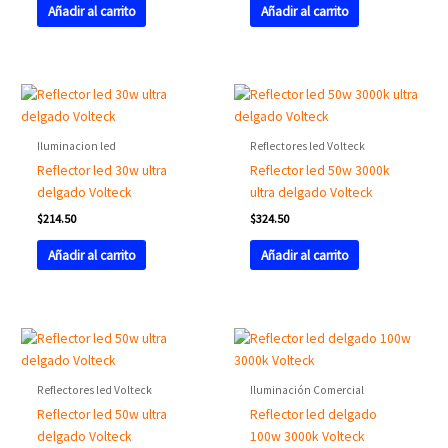
Añadir al carrito
Añadir al carrito
Iluminacion led
Reflectores led Volteck
Reflector led 30w ultra
Reflector led 50w 3000k
delgado Volteck
ultra delgado Volteck
$
214.50
$
324.50
Añadir al carrito
Añadir al carrito
Reflectores led Volteck
Iluminación Comercial
Reflector led 50w ultra
Reflector led delgado
delgado Volteck
100w 3000k Volteck