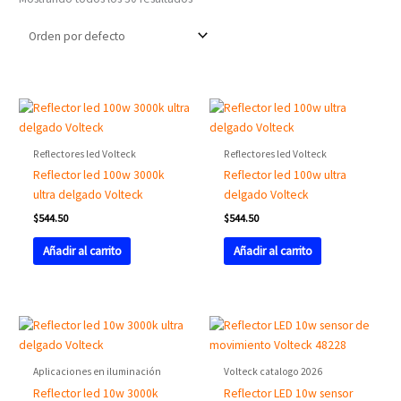
Reflectores led Volteck
Reflectores led Volteck
Reflector led 100w 3000k
Reflector led 100w ultra
ultra delgado Volteck
delgado Volteck
$
544.50
$
544.50
Añadir al carrito
Añadir al carrito
Aplicaciones en iluminación
Volteck catalogo 2026
Reflector led 10w 3000k
Reflector LED 10w sensor