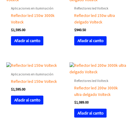
Aplicaciones en iluminación
Reflectores led Volteck
Reflector led 150w 3000k
Reflector led 150w ultra
Volteck
delgado Volteck
$
1,595.00
$
940.50
Añadir al carrito
Añadir al carrito
Aplicaciones en iluminación
Reflectores led Volteck
Reflector led 150w Volteck
Reflector led 200w 3000k
$
1,595.00
ultra delgado Volteck
Añadir al carrito
$
1,089.00
Añadir al carrito