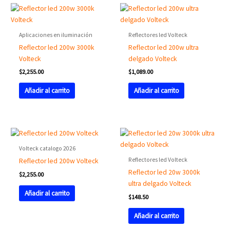
Aplicaciones en iluminación
Reflectores led Volteck
Reflector led 200w 3000k
Reflector led 200w ultra
Volteck
delgado Volteck
$
2,255.00
$
1,089.00
Añadir al carrito
Añadir al carrito
Volteck catalogo 2026
Reflectores led Volteck
Reflector led 200w Volteck
Reflector led 20w 3000k
$
2,255.00
ultra delgado Volteck
Añadir al carrito
$
148.50
Añadir al carrito