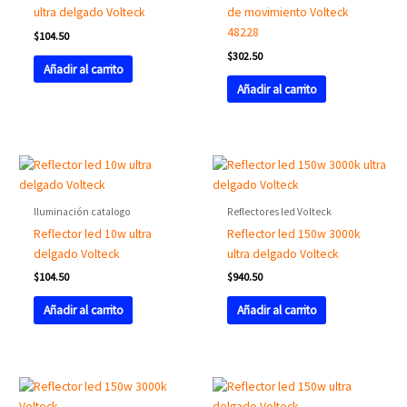
ultra delgado Volteck
de movimiento Volteck
48228
$
104.50
$
302.50
Añadir al carrito
Añadir al carrito
Iluminación catalogo
Reflectores led Volteck
Reflector led 10w ultra
Reflector led 150w 3000k
delgado Volteck
ultra delgado Volteck
$
104.50
$
940.50
Añadir al carrito
Añadir al carrito