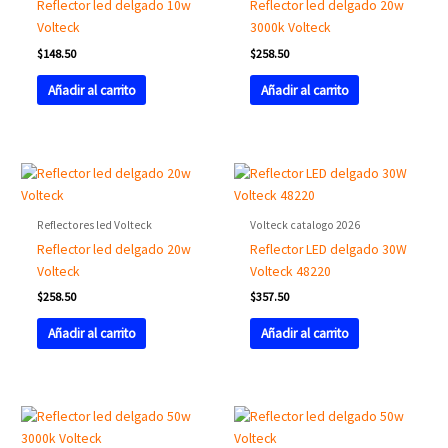
Reflector led delgado 10w
Reflector led delgado 20w
Volteck
3000k Volteck
$
148.50
$
258.50
Añadir al carrito
Añadir al carrito
Reflectores led Volteck
Volteck catalogo 2026
Reflector led delgado 20w
Reflector LED delgado 30W
Volteck
Volteck 48220
$
258.50
$
357.50
Añadir al carrito
Añadir al carrito