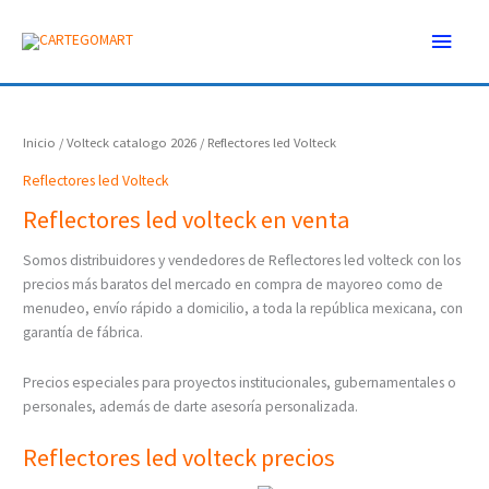
Ir
Menú
al
contenido
princ
Inicio
/
Volteck catalogo 2026
/ Reflectores led Volteck
Reflectores led Volteck
Reflectores led volteck en venta
Somos distribuidores y vendedores de Reflectores led volteck con los
precios más baratos del mercado en compra de mayoreo como de
menudeo, envío rápido a domicilio, a toda la república mexicana, con
garantía de fábrica.
Precios especiales para proyectos institucionales, gubernamentales o
personales, además de darte asesoría personalizada.
Reflectores led volteck precios