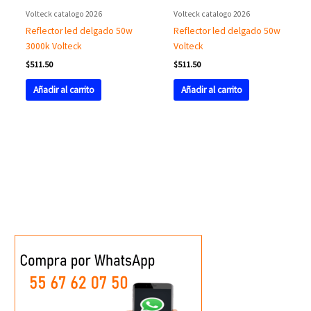
Volteck catalogo 2026
Volteck catalogo 2026
Reflector led delgado 50w
Reflector led delgado 50w
3000k Volteck
Volteck
$
511.50
$
511.50
Añadir al carrito
Añadir al carrito