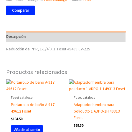
Comparar
Descripción
Reducción de PPR, 1-1/4′ X 1′ Foset 45469 CV-225
Productos relacionados
Foset catalogo
Foset catalogo
Portarrollo de baño A-917
Adaptador hembra para
49612 Foset
poliducto 1 ADPO-1H 49313
Foset
$
104.50
$
69.30
Añadir al carrito