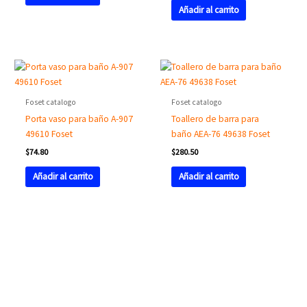
Añadir al carrito
Foset catalogo
Foset catalogo
Porta vaso para baño A-907
Toallero de barra para
49610 Foset
baño AEA-76 49638 Foset
$
74.80
$
280.50
Añadir al carrito
Añadir al carrito