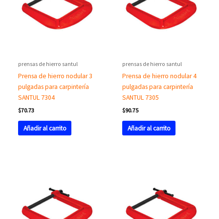
prensas de hierro santul
prensas de hierro santul
Prensa de hierro nodular 3
Prensa de hierro nodular 4
pulgadas para carpintería
pulgadas para carpintería
SANTUL 7304
SANTUL 7305
$
70.73
$
90.75
Añadir al carrito
Añadir al carrito