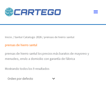
Ir
Menú
al
contenido
princ
Inicio
/
Santul Catalogo 2026
/ prensas de hierro santul
prensas de hierro santul
prensas de hierro santul los precios más baratos de mayoreo y
menudeo, envío a domicilio con garantía de fábrica
Mostrando todos los 9 resultados