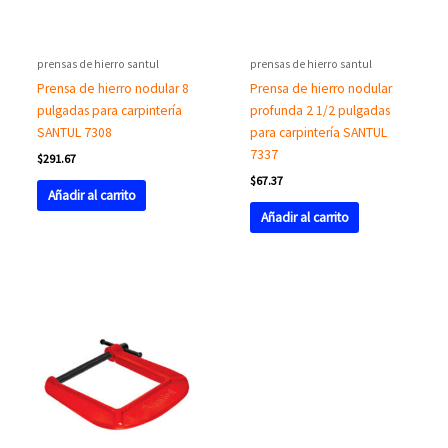
prensas de hierro santul
prensas de hierro santul
Prensa de hierro nodular 8
Prensa de hierro nodular
pulgadas para carpintería
profunda 2 1/2 pulgadas
SANTUL 7308
para carpintería SANTUL
7337
$
291.67
$
67.37
Añadir al carrito
Añadir al carrito