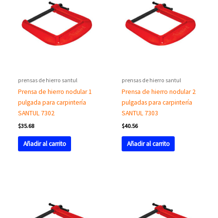
prensas de hierro santul
prensas de hierro santul
Prensa de hierro nodular 1
Prensa de hierro nodular 2
pulgada para carpintería
pulgadas para carpintería
SANTUL 7302
SANTUL 7303
$
35.68
$
40.56
Añadir al carrito
Añadir al carrito