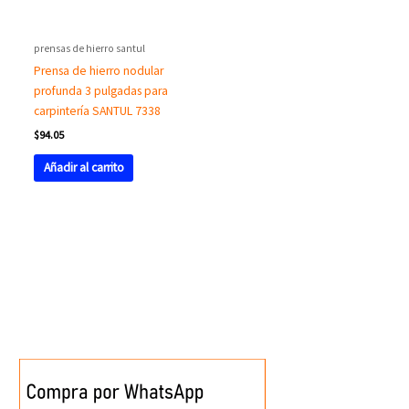
prensas de hierro santul
Prensa de hierro nodular
profunda 3 pulgadas para
carpintería SANTUL 7338
$
94.05
Añadir al carrito