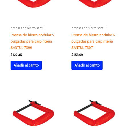
prensas de hierro santul
prensas de hierro santul
Prensa de hierro nodular 5
Prensa de hierro nodular 6
pulgadas para carpintería
pulgadas para carpintería
SANTUL 7306
SANTUL 7307
$
122.35
$
158.09
Añadir al carrito
Añadir al carrito