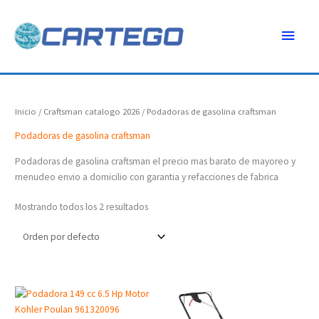
Ir
Menú
al
contenido
princ
Inicio
/
Craftsman catalogo 2026
/ Podadoras de gasolina craftsman
Podadoras de gasolina craftsman
Podadoras de gasolina craftsman el precio mas barato de mayoreo y
menudeo envio a domicilio con garantia y refacciones de fabrica
Mostrando todos los 2 resultados