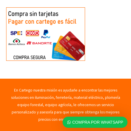
En Cartego nuestra misión es ayudarle a encontrar las mejores
soluciones en iluminación, ferretería, material eléctrico, plomería
equipo forestal, equipo agrícola, le ofrecemos un servicio
personalizado y asesoría para que siempre obtenga los mejores
precios con envíos rápidos. 2023
COMPRA POR WHATSAPP