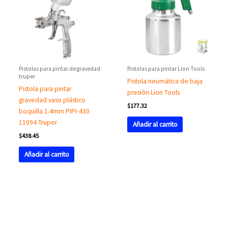
Pistolas para pintar de gravedad
Pistolas para pintar Lion Tools
truper
Pistola neumática de baja
Pistola para pintar
presión Lion Tools
gravedad vaso plástico
$
177.32
boquilla 1.4mm PIPI-430
11094 Truper
Añadir al carrito
$
438.45
Añadir al carrito