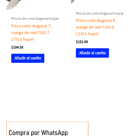
Pinzas de corte diagonal truper
Pinzas de corte diagonal truper
Pinza corte diagonal 8′,
Pinza corte diagonal 7′,
mango de vinil T202-8
mango de vinil T202-7
12353 Truper
17313 Truper
$
132.00
$
104.50
Añadir al carrito
Añadir al carrito