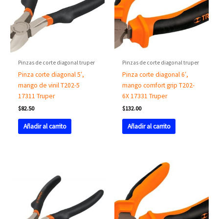
Pinzas de corte diagonal truper
Pinzas de corte diagonal truper
Pinza corte diagonal 5′,
Pinza corte diagonal 6′,
mango de vinil T202-5
mango comfort grip T202-
17311 Truper
6X 17331 Truper
$
82.50
$
132.00
Añadir al carrito
Añadir al carrito