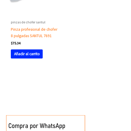
pinzas de chofer santul
Pinza profesional de chofer
8 pulgadas SANTUL 7691
$
75.34
Añadir al carrito