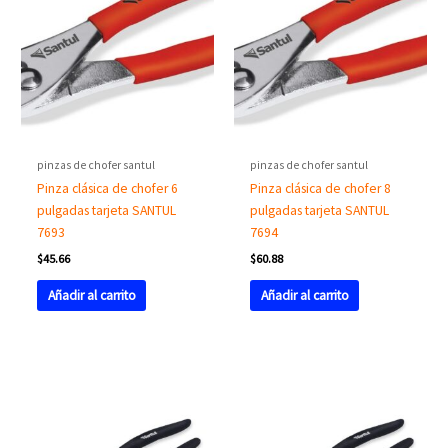
pinzas de chofer santul
pinzas de chofer santul
Pinza clásica de chofer 6
Pinza clásica de chofer 8
pulgadas tarjeta SANTUL
pulgadas tarjeta SANTUL
7693
7694
$
45.66
$
60.88
Añadir al carrito
Añadir al carrito