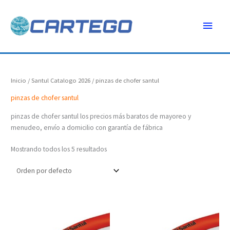
Ir
Menú
al
contenido
princ
Inicio
/
Santul Catalogo 2026
/ pinzas de chofer santul
pinzas de chofer santul
pinzas de chofer santul los precios más baratos de mayoreo y
menudeo, envío a domicilio con garantía de fábrica
Mostrando todos los 5 resultados