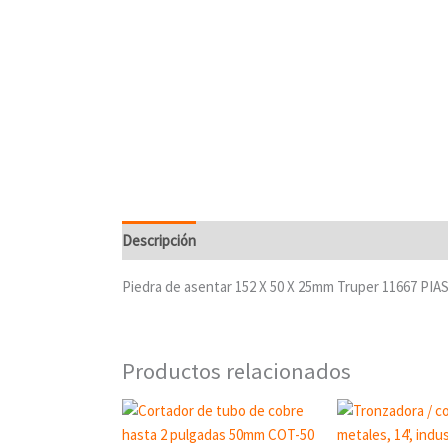
Descripción
Piedra de asentar 152 X 50 X 25mm Truper 11667 PIA
Productos relacionados