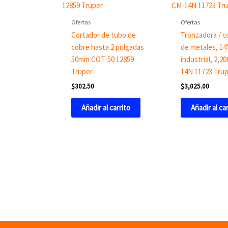
Ofertas
Ofertas
Cortador de tubo de
Tronzadora / c
cobre hasta 2 pulgadas
de metales, 14′
50mm COT-50 12859
industrial, 2,2
Truper
14N 11723 Tru
$
302.50
$
3,025.00
Añadir al carrito
Añadir al ca