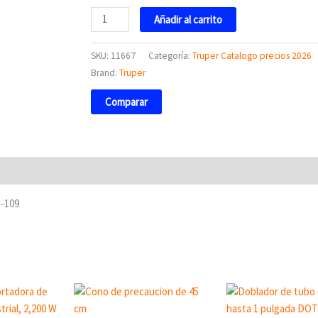
11667
Añadir al carrito
Truper
cantidad
SKU:
11667
Categoría:
Truper Catalogo precios 2026
Brand:
Truper
Comparar
S-109