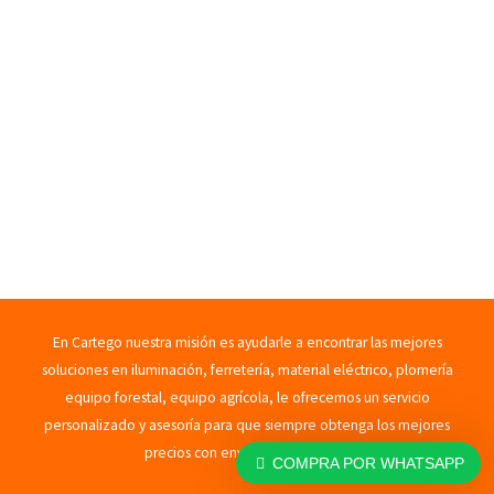
En Cartego nuestra misión es ayudarle a encontrar las mejores
soluciones en iluminación, ferretería, material eléctrico, plomería
equipo forestal, equipo agrícola, le ofrecemos un servicio
personalizado y asesoría para que siempre obtenga los mejores
precios con envíos rápidos. 2023
COMPRA POR WHATSAPP