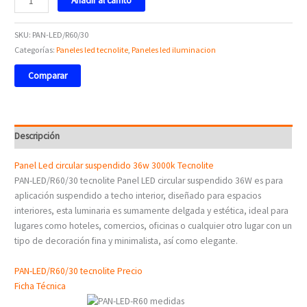
Añadir al carrito
SKU:
PAN-LED/R60/30
Categorías:
Paneles led tecnolite
,
Paneles led iluminacion
Comparar
Descripción
Panel Led circular suspendido 36w 3000k Tecnolite
PAN-LED/R60/30 tecnolite Panel LED circular suspendido 36W es para
aplicación suspendido a techo interior, diseñado para espacios
interiores, esta luminaria es sumamente delgada y estética, ideal para
lugares como hoteles, comercios, oficinas o cualquier otro lugar con un
tipo de decoración fina y minimalista, así como elegante.
PAN-LED/R60/30 tecnolite Precio
Ficha Técnica