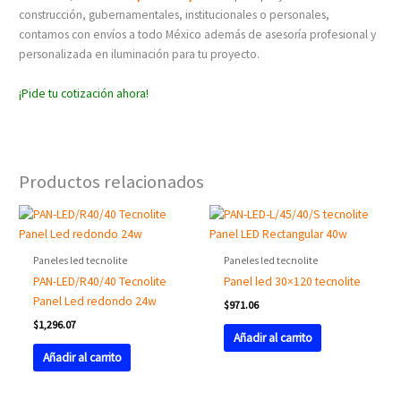
construcción, gubernamentales, institucionales o personales,
contamos con envíos a todo México además de asesoría profesional y
personalizada en iluminación para tu proyecto.
¡Pide tu cotización ahora!
Productos relacionados
Paneles led tecnolite
Paneles led tecnolite
PAN-LED/R40/40 Tecnolite
Panel led 30×120 tecnolite
Panel Led redondo 24w
$
971.06
$
1,296.07
Añadir al carrito
Añadir al carrito