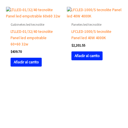
Gabinetes led tecnolite
Paneles led tecnolite
LTLLED-01/32/40 tecnolite
LFCLED-1000/S tecnolite
Panel led empotrable
Panel led 40W 4000K
60×60 32w
$
2,201.55
$
439.70
Añadir al carrito
Añadir al carrito