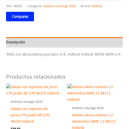
SKU:
46941
Categoría:
Volteck catalogo 2026
Brand:
Volteck
Comparar
Descripción
Mufa con abrazadera para tubo 3/4′, Volteck Volteck 46941 MUFA-3/4
Productos relacionados
Volteck catalogo 2026
Volteck catalogo 2026
clavija con supresor de
picos 270 joules AD-270
Antena aérea exterior 12
46250 Volteck
elementos ANAE-12 48113
Volteck
$
38.50