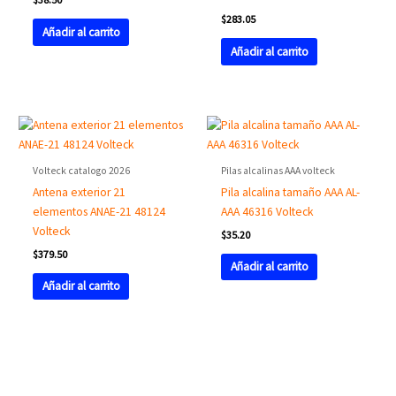
$
283.05
Añadir al carrito
Añadir al carrito
Volteck catalogo 2026
Pilas alcalinas AAA volteck
Antena exterior 21
Pila alcalina tamaño AAA AL-
elementos ANAE-21 48124
AAA 46316 Volteck
Volteck
$
35.20
$
379.50
Añadir al carrito
Añadir al carrito