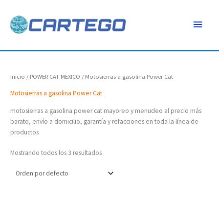
Ir
Menú
al
contenido
princ
Inicio
/
POWER CAT MEXICO
/ Motosierras a gasolina Power Cat
Motosierras a gasolina Power Cat
motosierras a gasolina power cat mayoreo y menudeo al precio más
barato, envío a domicilio, garantía y refacciones en toda la línea de
productos
Mostrando todos los 3 resultados