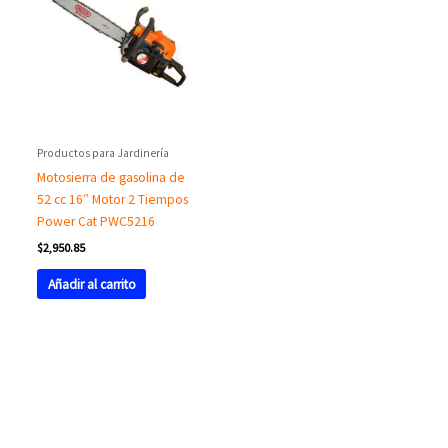
Productos para Jardinería
Motosierra de gasolina de
52 cc 16″ Motor 2 Tiempos
Power Cat PWC5216
$
2,950.85
Añadir al carrito