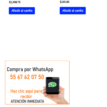
$
135.00
$
2,308.75
Añadir al carrito
Añadir al carrito