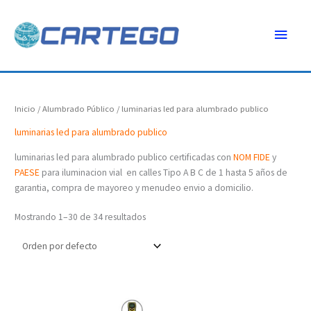
Ir
Menú
al
contenido
princ
Inicio
/
Alumbrado Público
/ luminarias led para alumbrado publico
luminarias led para alumbrado publico
luminarias led para alumbrado publico certificadas con
NOM
FIDE
y
PAESE
para iluminacion vial en calles Tipo A B C de 1 hasta 5 años de
garantia, compra de mayoreo y menudeo envio a domicilio.
Mostrando 1–30 de 34 resultados