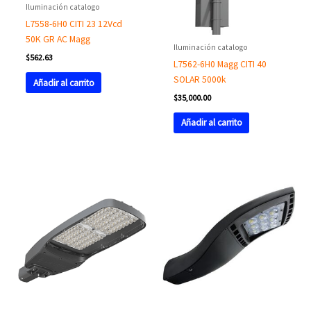
Iluminación catalogo
L7558-6H0 CITI 23 12Vcd
50K GR AC Magg
Iluminación catalogo
$
562.63
L7562-6H0 Magg CITI 40
SOLAR 5000k
Añadir al carrito
$
35,000.00
Añadir al carrito