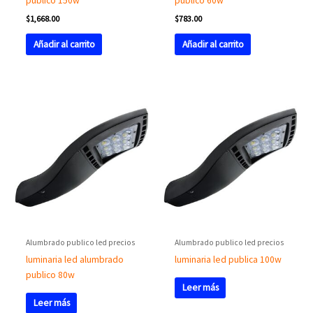
publico 150w
publico 60w
$
1,668.00
$
783.00
Añadir al carrito
Añadir al carrito
Alumbrado publico led precios
Alumbrado publico led precios
luminaria led alumbrado
luminaria led publica 100w
publico 80w
Leer más
Leer más