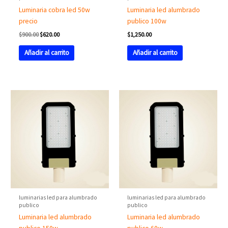
Luminaria cobra led 50w
Luminaria led alumbrado
precio
publico 100w
$
900.00
$
620.00
$
1,250.00
Añadir al carrito
Añadir al carrito
luminarias led para alumbrado
luminarias led para alumbrado
publico
publico
Luminaria led alumbrado
Luminaria led alumbrado