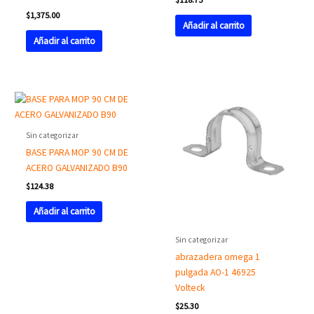
$
1,375.00
Añadir al carrito
Añadir al carrito
Sin categorizar
BASE PARA MOP 90 CM DE
ACERO GALVANIZADO B90
$
124.38
Añadir al carrito
Sin categorizar
abrazadera omega 1
pulgada AO-1 46925
Volteck
$
25.30