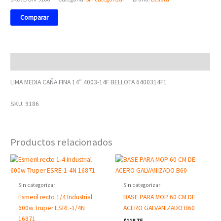
Comparar
Descripción
LIMA MEDIA CAÑA FINA 14″ 4003-14F BELLOTA 6400314F1
SKU: 9186
Productos relacionados
Sin categorizar
Sin categorizar
Esmeril recto 1/4 Industrial
BASE PARA MOP 60 CM DE
600w Truper ESRE-1/4N
ACERO GALVANIZADO B60
16871
$
118.75