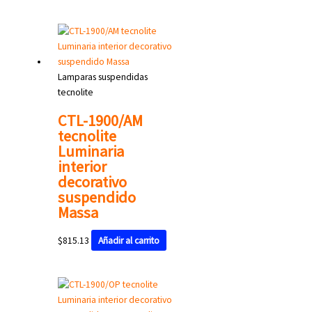
Lamparas suspendidas
tecnolite
CTL-1900/AM
tecnolite
Luminaria
interior
decorativo
suspendido
Massa
$
815.13
Añadir al carrito