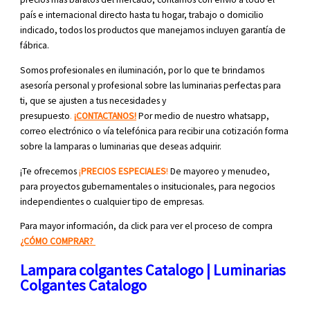
país e internacional directo hasta tu hogar, trabajo o domicilio
indicado, todos los productos que manejamos incluyen garantía de
fábrica.
Somos profesionales en iluminación, por lo que te brindamos
asesoría personal y profesional sobre las luminarias perfectas para
ti, que se ajusten a tus necesidades y
presupuesto
.
¡
CONTACTANOS!
Por medio de nuestro whatsapp,
correo electrónico o vía telefónica para recibir una cotización forma
sobre la lamparas o luminarias que deseas adquirir.
¡Te ofrecemos
¡
PRECIOS ESPECIALES
!
De mayoreo y menudeo,
para proyectos gubernamentales o insitucionales, para negocios
independientes o cualquier tipo de empresas.
Para mayor información, da click para ver el proceso de compra
¿CÓMO COMPRAR?
Lampara colgantes Catalogo | Luminarias
Colgantes Catalogo