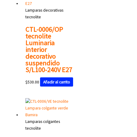
Lamparas decorativas
tecnolite
CTL-0006/OP
tecnolite
Luminaria
interior
decorativo
suspendido
S/L100-240V E27
$
530.00
Añadir al carrito
Lamparas colgantes
tecnolite