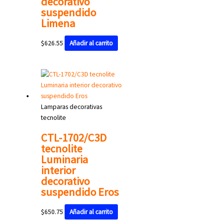
decorativo
suspendido
Limena
$
626.55
Añadir al carrito
Lamparas decorativas
tecnolite
CTL-1702/C3D
tecnolite
Luminaria
interior
decorativo
suspendido Eros
$
650.75
Añadir al carrito