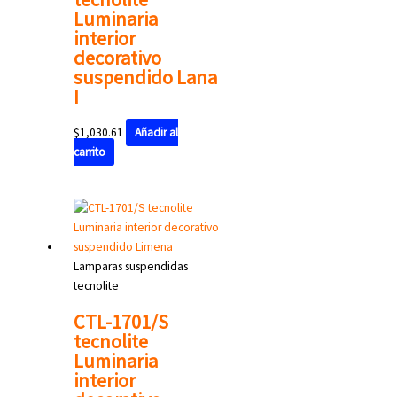
Luminaria
interior
decorativo
suspendido Lana
I
$
1,030.61
Añadir al
carrito
Lamparas suspendidas
tecnolite
CTL-1701/S
tecnolite
Luminaria
interior