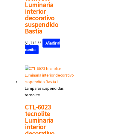
Luminaria
interior
decorativo
suspendido
Bastia
$
1,213.56
Añadir al
carrito
Lamparas suspendidas
tecnolite
CTL-6023
tecnolite
Luminaria
interior
decorativo