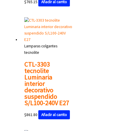
$
765.15
Añadir al carrito
Lamparas colgantes
tecnolite
CTL-3303
tecnolite
Luminaria
interior
decorativo
suspendido
S/L100-240V E27
$
861.80
Añadir al carrito