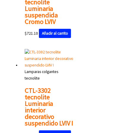
tecnolite
Luminaria
suspendida
Cromo LVIV
$
721.10
Añadir al carrito
Lamparas colgantes
tecnolite
CTL-3302
tecnolite
Luminaria
interior
decorativo
suspendido LVIV I