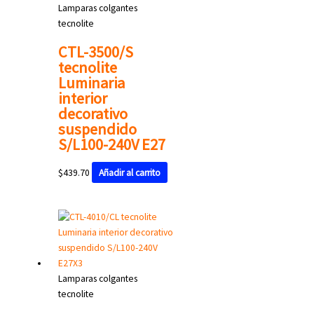
Lamparas colgantes
tecnolite
CTL-3500/S
tecnolite
Luminaria
interior
decorativo
suspendido
S/L100-240V E27
$
439.70
Añadir al carrito
Lamparas colgantes
tecnolite