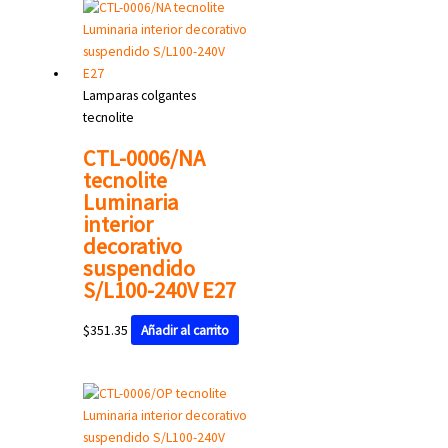
Lamparas colgantes
tecnolite
CTL-0006/NA
tecnolite
Luminaria
interior
decorativo
suspendido
S/L100-240V E27
$
351.35
Añadir al carrito