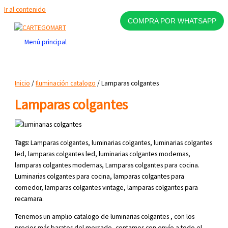
Ir al contenido
COMPRA POR WHATSAPP
Menú principal
Inicio
/
Iluminación catalogo
/ Lamparas colgantes
Lamparas colgantes
Tags:
Lamparas colgantes, luminarias colgantes, luminarias colgantes
led, lamparas colgantes led, luminarias colgantes modernas,
lamparas colgantes modernas, Lamparas colgantes para cocina.
Luminarias colgantes para cocina, lamparas colgantes para
comedor, lamparas colgantes vintage, lamparas colgantes para
recamara.
Tenemos un amplio catalogo de luminarias colgantes , con los
precios más baratos del mercado, contamos con envío a todo el