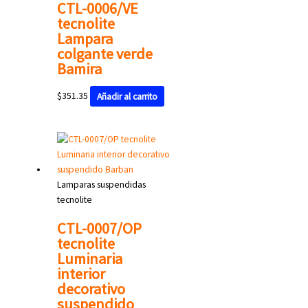
CTL-0006/VE
tecnolite
Lampara
colgante verde
Bamira
$
351.35
Añadir al carrito
Lamparas suspendidas
tecnolite
CTL-0007/OP
tecnolite
Luminaria
interior
decorativo
suspendido