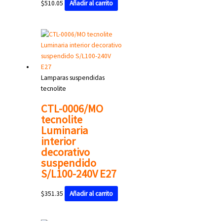
$
510.05
Añadir al carrito
Lamparas suspendidas
tecnolite
CTL-0006/MO
tecnolite
Luminaria
interior
decorativo
suspendido
S/L100-240V E27
$
351.35
Añadir al carrito