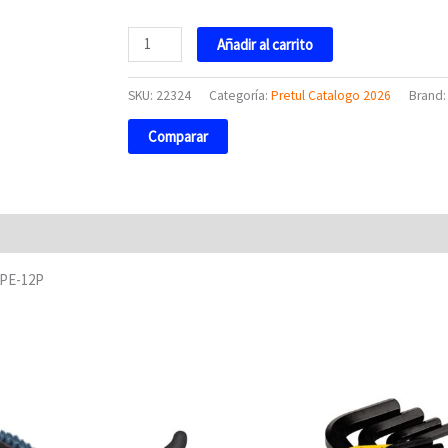
Pretul
Añadir al carrito
cantidad
SKU:
22324
Categoría:
Pretul Catalogo 2026
Brand
Comparar
LAPE-12P