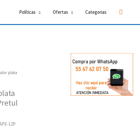
Buscar
Políticas
Ofertas
Categorias
lor plata
plata
retul
LAPE-12P