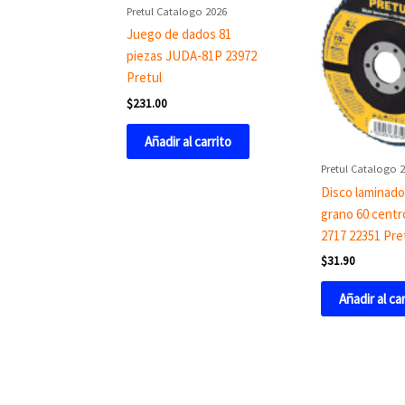
Pretul Catalogo 2026
Juego de dados 81
piezas JUDA-81P 23972
Pretul
$
231.00
Añadir al carrito
Pretul Catalogo 
Disco laminado
grano 60 centr
2717 22351 Pre
$
31.90
Añadir al ca