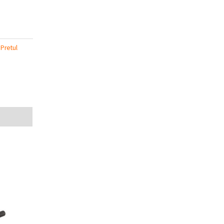
:
Pretul