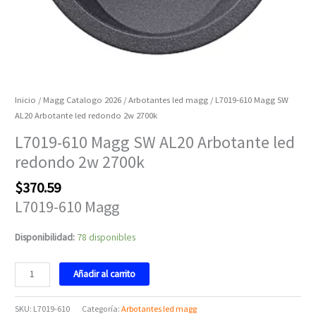
Inicio
/
Magg Catalogo 2026
/
Arbotantes led magg
/ L7019-610 Magg SW
AL20 Arbotante led redondo 2w 2700k
L7019-610 Magg SW AL20 Arbotante led
redondo 2w 2700k
$
370.59
L7019-610 Magg
Disponibilidad:
78 disponibles
Añadir al carrito
SKU:
L7019-610
Categoría:
Arbotantes led magg