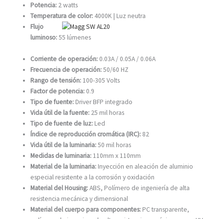
Potencia:
2 watts
Temperatura de color:
4000K | Luz neutra
Flujo
luminoso:
55 lúmenes
Corriente de operación:
0.03A / 0.05A / 0.06A
Frecuencia de operación:
50/60 HZ
Rango de tensión:
100-305 Volts
Factor de potencia:
0.9
Tipo de fuente:
Driver BFP integrado
Vida útil de la fuente:
25 mil horas
Tipo de fuente de luz:
Led
Índice de reproducción cromática (IRC):
82
Vida útil de la luminaria:
50 mil horas
Medidas de luminaria:
110mm x 110mm
Material de la luminaria:
Inyección en aleación de aluminio
especial resistente a la corrosión y oxidación
Material del Housing:
ABS, Polímero de ingeniería de alta
resistencia mecánica y dimensional
Material del cuerpo para componentes:
PC transparente,