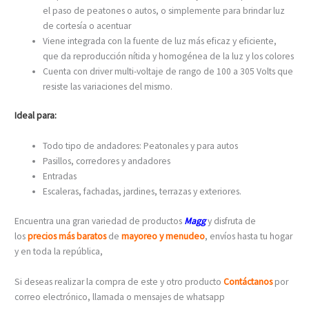
el paso de peatones o autos, o simplemente para brindar luz
de cortesía o acentuar
Viene integrada con la fuente de luz más eficaz y eficiente,
que da reproducción nítida y homogénea de la luz y los colores
Cuenta con driver multi-voltaje de rango de 100 a 305 Volts que
resiste las variaciones del mismo.
Ideal para:
Todo tipo de andadores: Peatonales y para autos
Pasillos, corredores y andadores
Entradas
Escaleras, fachadas, jardines, terrazas y exteriores.
Encuentra una gran variedad de productos
Magg
y disfruta de
los
precios más baratos
de
mayoreo y menudeo
, envíos hasta tu hogar
y en toda la república,
Si deseas realizar la compra de este y otro producto
Contáctanos
por
correo electrónico, llamada o mensajes de whatsapp