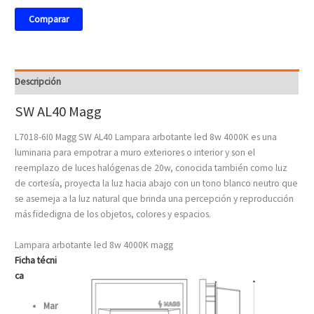
Comparar
Descripción
SW AL40 Magg
L7018-6I0 Magg SW AL40 Lampara arbotante led 8w 4000K es una
luminaria para empotrar a muro exteriores o interior y son el
reemplazo de luces halógenas de 20w, conocida también como luz
de cortesía, proyecta la luz hacia abajo con un tono blanco neutro que
se asemeja a la luz natural que brinda una percepción y reproducción
más fidedigna de los objetos, colores y espacios.
Lampara arbotante led 8w 4000K magg
Ficha
técni
ca
Mar