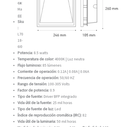
ca:
Ma
gg
Sku
:
L70
18-
6I0
Potencia:
8.5 watts
Temperatura de color:
4000K | Luz neutra
Flujo luminoso:
85 lúmenes
Corriente de operación:
0.12A | 0.08A | 0.06A
Frecuencia de operación:
50/60 HZ
Rango de tensión:
100-305 Volts
Factor de potencia:
0.9
Tipo de fuente:
Driver BFP integrado
Vida útil de la fuente:
25 mil horas
Tipo de fuente de luz:
Led
Índice de reproducción cromática (IRC):
82
Vida útil de la luminaria:
50 mil horas