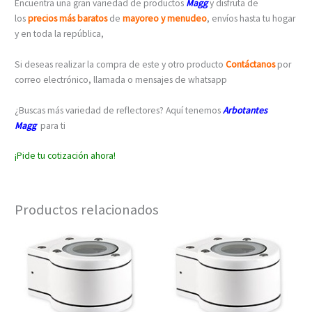
Encuentra una gran variedad de productos
Magg
y disfruta de
los
precios más baratos
de
mayoreo y menudeo
, envíos hasta tu hogar
y en toda la república,
Si deseas realizar la compra de este y otro producto
Contáctanos
por
correo electrónico, llamada o mensajes de whatsapp
¿Buscas más variedad de reflectores? Aquí tenemos
Arbotantes
Magg
para ti
¡Pide tu cotización ahora!
Productos relacionados