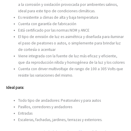
a la corrosión y oxidación provocada por ambientes salinos,
ideal para este tipo de condiciones climáticas.
Es resistente a climas de alta y baja temperatura
Cuenta con garantía de fabricación
Está certificado por las normas NOM y ANCE
El tipo de emisión de luz es asimétrica y diseñada para iluminar
el paso de peatones o autos, o simplemente para brindar luz
de cortesía o acentuar
Viene integrada con la fuente de luz más eficaz y eficiente,
que da reproducción nítida y homogénea de la luz y los colores
Cuenta con driver multivoltaje de rango de 100 a 305 Volts que
resiste las variaciones del mismo.
Ideal para:
Todo tipo de andadores: Peatonales y para autos
Pasillos, corredores y andadores
Entradas
Escaleras, fachadas, jardines, terrazas y exteriores.