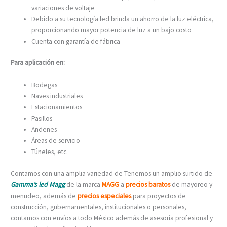
variaciones de voltaje
Debido a su tecnología led brinda un ahorro de la luz eléctrica,
proporcionando mayor potencia de luz a un bajo costo
Cuenta con garantía de fábrica
Para aplicación en:
Bodegas
Naves industriales
Estacionamientos
Pasillos
Andenes
Áreas de servicio
Túneles, etc.
Contamos con una amplia variedad de Tenemos un amplio surtido de
Gamma’s led Magg
de la marca
MAGG
a
precios baratos
de mayoreo y
menudeo, además de
precios especiales
para proyectos de
construcción, gubernamentales, institucionales o personales,
contamos con envíos a todo México además de asesoría profesional y