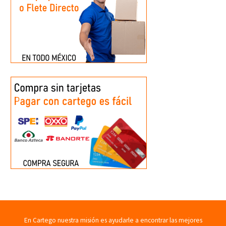
En Cartego nuestra misión es ayudarle a encontrar las mejores