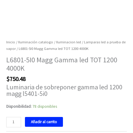
Inicio
/
Iluminación catalogo
/
Iluminacion led
/
Lamparas led a prueba de
vapor
/ L6801-5I0 Magg Gamma led TOT 1200 4000K
L6801-5I0 Magg Gamma led TOT 1200
4000K
$
750.48
Luminaria de sobreponer gamma led 1200
magg l5401-5i0
Disponibilidad:
78 disponibles
Añadir al carrito