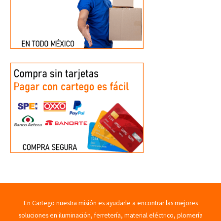
En Cartego nuestra misión es ayudarle a encontrar las mejores
soluciones en iluminación, ferretería, material eléctrico, plomería