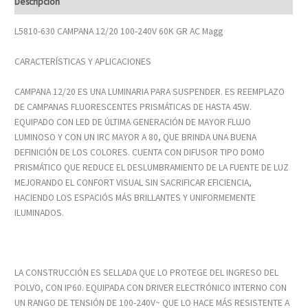
Descripción
L5810-630 CAMPANA 12/20 100-240V 60K GR AC Magg
CARACTERÍSTICAS Y APLICACIONES
CAMPANA 12/20 ES UNA LUMINARIA PARA SUSPENDER. ES REEMPLAZO
DE CAMPANAS FLUORESCENTES PRISMÁTICAS DE HASTA 45W.
EQUIPADO CON LED DE ÚLTIMA GENERACIÓN DE MAYOR FLUJO
LUMINOSO Y CON UN IRC MAYOR A 80, QUE BRINDA UNA BUENA
DEFINICIÓN DE LOS COLORES. CUENTA CON DIFUSOR TIPO DOMO
PRISMÁTICO QUE REDUCE EL DESLUMBRAMIENTO DE LA FUENTE DE LUZ
MEJORANDO EL CONFORT VISUAL SIN SACRIFICAR EFICIENCIA,
HACIENDO LOS ESPACIÓS MÁS BRILLANTES Y UNIFORMEMENTE
ILUMINADOS.
LA CONSTRUCCIÓN ES SELLADA QUE LO PROTEGE DEL INGRESO DEL
POLVO, CON IP60. EQUIPADA CON DRIVER ELECTRÓNICO INTERNO CON
UN RANGO DE TENSIÓN DE 100-240V~ QUE LO HACE MÁS RESISTENTE A