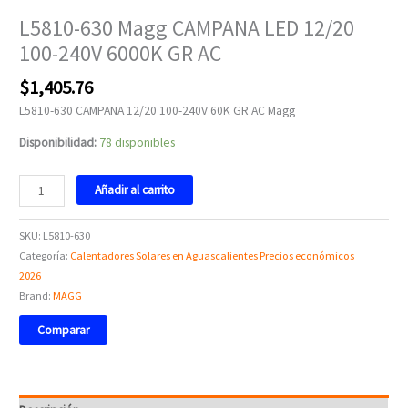
L5810-630 Magg CAMPANA LED 12/20
100-240V 6000K GR AC
$
1,405.76
L5810-630 CAMPANA 12/20 100-240V 60K GR AC Magg
Disponibilidad:
78 disponibles
Añadir al carrito
SKU:
L5810-630
Categoría:
Calentadores Solares en Aguascalientes Precios económicos
2026
Brand:
MAGG
Comparar