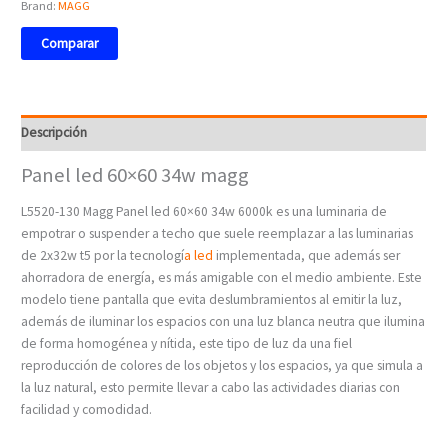
Brand:
MAGG
Comparar
Descripción
Panel led 60×60 34w magg
L5520-130 Magg Panel led 60×60 34w 6000k
es una luminaria de
empotrar o suspender a techo que suele reemplazar a las luminarias
de 2x32w t5
por la tecnologí
a led
implementada, que además ser
ahorradora de energía, es más amigable con el medio ambiente. Este
modelo tiene pantalla que evita deslumbramientos al emitir la luz,
además de iluminar los espacios con una luz blanca neutra que ilumina
de forma homogénea y nítida, este tipo de luz da una fiel
reproducción de colores de los objetos y los espacios, ya que simula a
la luz natural, esto permite llevar a cabo las actividades diarias con
facilidad y comodidad.