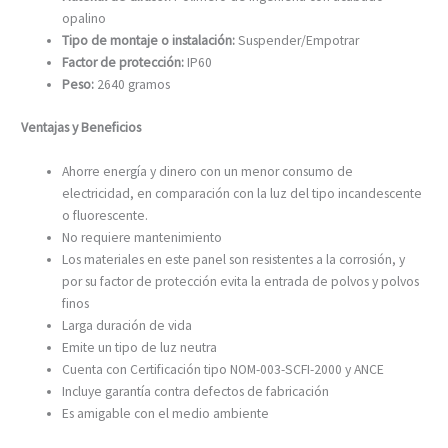
opalino
Tipo de montaje o instalación:
Suspender/Empotrar
Factor de protección:
IP60
Peso:
2640 gramos
Ventajas y Beneficios
Ahorre energía y dinero con un menor consumo de
electricidad, en comparación con la luz del tipo incandescente
o fluorescente.
No requiere mantenimiento
Los materiales en este panel son resistentes a la corrosión, y
por su factor de protección evita la entrada de polvos y polvos
finos
Larga duración de vida
Emite un tipo de luz neutra
Cuenta con Certificación tipo NOM-003-SCFI-2000 y ANCE
Incluye garantía contra defectos de fabricación
Es amigable con el medio ambiente