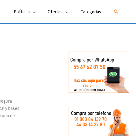
Buscar
Políticas
Ofertas
Categorias
s
 segura
tal y bases
étodo de