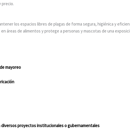
y precio.
antener los espacios libres de plagas de forma segura, higiénica y eficien
 en áreas de alimentos y protege a personas y mascotas de una exposic
:
s de mayoreo
ricación
 diversos proyectos institucionales o gubernamentales