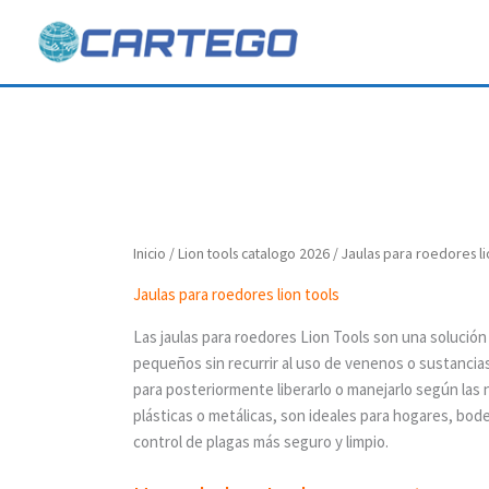
Ir
al
contenido
Inicio
/
Lion tools catalogo 2026
/ Jaulas para roedores li
Jaulas para roedores lion tools
Las jaulas para roedores Lion Tools son una solución 
pequeños sin recurrir al uso de venenos o sustancias
para posteriormente liberarlo o manejarlo según las
plásticas o metálicas, son ideales para hogares, bo
control de plagas más seguro y limpio.