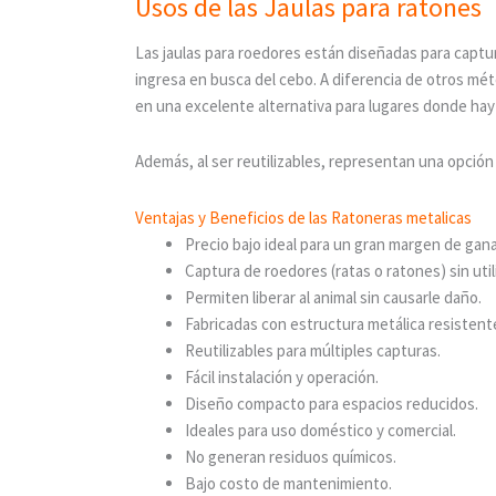
Usos de las Jaulas para ratones
Las jaulas para roedores están diseñadas para capt
ingresa en busca del cebo. A diferencia de otros mét
en una excelente alternativa para lugares donde hay
Además, al ser reutilizables, representan una opció
Ventajas y Beneficios de las Ratoneras metalicas
Precio bajo ideal para un gran margen de gana
Captura de roedores (ratas o ratones) sin uti
Permiten liberar al animal sin causarle daño.
Fabricadas con estructura metálica resistent
Reutilizables para múltiples capturas.
Fácil instalación y operación.
Diseño compacto para espacios reducidos.
Ideales para uso doméstico y comercial.
No generan residuos químicos.
Bajo costo de mantenimiento.