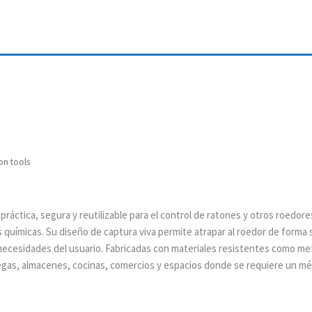
on tools
práctica, segura y reutilizable para el control de ratones y otros roedore
 químicas. Su diseño de captura viva permite atrapar al roedor de forma
 necesidades del usuario. Fabricadas con materiales resistentes como me
degas, almacenes, cocinas, comercios y espacios donde se requiere un m