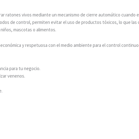
urar ratones vivos mediante un mecanismo de cierre automático cuando e
odos de control, permiten evitar el uso de productos tóxicos, lo que las
 niños, mascotas o alimentos.
n económica y respetuosa con el medio ambiente para el control continuo
ncia para tu negocio.
lizar venenos.
e.