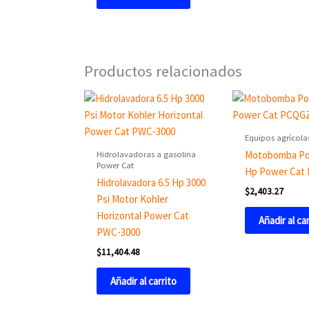
Productos relacionados
Equipos agrícola
Hidrolavadoras a gasolina
Motobomba Pot
Power Cat
Hp Power Cat
Hidrolavadora 6.5 Hp 3000
$
2,403.27
Psi Motor Kohler
Horizontal Power Cat
Añadir al ca
PWC-3000
$
11,404.48
Añadir al carrito