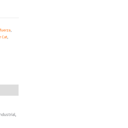
 fuerza
,
 Cat
,
ndustrial,