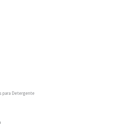
os para Detergente
a