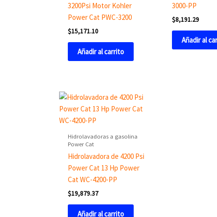
3200Psi Motor Kohler
3000-PP
Power Cat PWC-3200
$
8,191.29
$
15,171.10
Añadir al ca
Añadir al carrito
Hidrolavadoras a gasolina
Power Cat
Hidrolavadora de 4200 Psi
Power Cat 13 Hp Power
Cat WC-4200-PP
$
19,879.37
Añadir al carrito