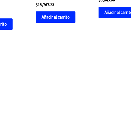
$
9,845.00
$
15,767.23
Añadir al carrit
Añadir al carrito
rrito