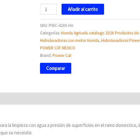
Añadir al carrito
SKU:
PWC-4200-HA
Categorías:
Honda Agricola catalogo 2026 Productos de
Hidrolavadoras con motor Honda
,
Hidrolavadoras Power
POWER CAT MEXICO
Brand:
Power Cat
Comparar
ara la limpieza con agua a presión de superficies en el ramo domestico, i
 que se necesite.