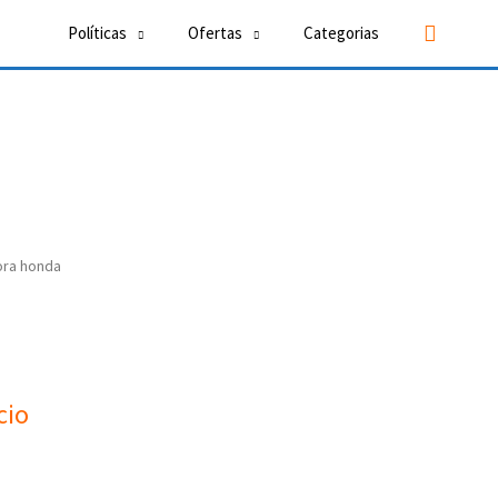
Buscar
Políticas
Ofertas
Categorias
ora honda
i
cio