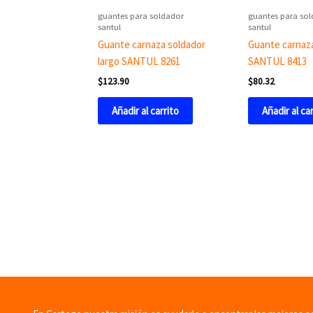
guantes para soldador
guantes para so
santul
santul
Guante carnaza soldador
Guante carnaz
largo SANTUL 8261
SANTUL 8413
$
123.90
$
80.32
Añadir al carrito
Añadir al ca