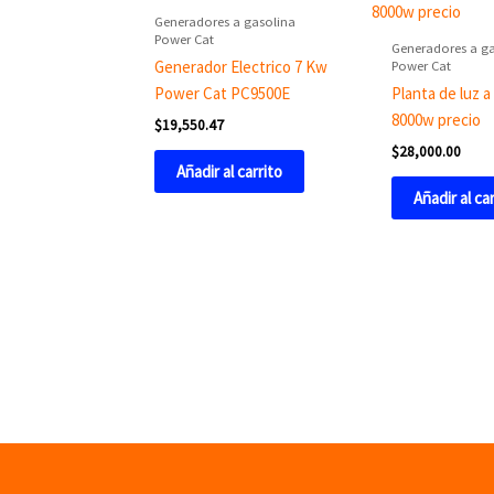
Generadores a gasolina
Power Cat
Generadores a g
Power Cat
Generador Electrico 7 Kw
Power Cat PC9500E
Planta de luz a
8000w precio
$
19,550.47
$
28,000.00
Añadir al carrito
Añadir al ca