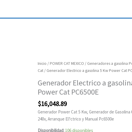
Generador
Inicio
/
POWER CAT MEXICO
/
Generadores a gasolina 
Electrico
Cat
/ Generador Electrico a gasolina 5 Kw Power Cat P
a
Generador Electrico a gasolin
gasolina
Power Cat PC6500E
5
Kw
$
16,048.89
Power
Generador Power Cat 5 Kw, Generador de Gasolina 6
Cat
240v, Arranque El?ctrico y Manual Pc6500e
PC6500E
cantidad
Disponibilidad:
106 disponibles