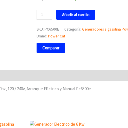
Añadir al carrito
SKU:
PC6500E
Categoría:
Generadores a gasolina Po
Brand:
Power Cat
Comparar
z, 120 / 240v, Arranque El?ctrico y Manual Pc6500e